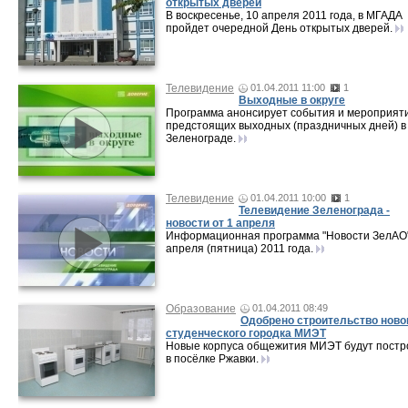
открытых дверей
В воскресенье, 10 апреля 2011 года, в МГАДА
пройдет очередной День открытых дверей.
Телевидение
01.04.2011 11:00
1
Выходные в округе
Программа анонсирует события и мероприят
предстоящих выходных (праздничных дней) в
Зеленограде.
Телевидение
01.04.2011 10:00
1
Телевидение Зеленограда -
новости от 1 апреля
Информационная программа "Новости ЗелАО"
апреля (пятница) 2011 года.
Образование
01.04.2011 08:49
Одобрено строительство ново
студенческого городка МИЭТ
Новые корпуса общежития МИЭТ будут пост
в посёлке Ржавки.