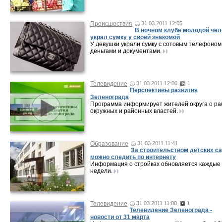
Происшествия
31.03.2011 12:05
В ночном клубе молодой чел
украл сумку у своей знакомой
У девушки украли сумку с сотовым телефоном
деньгами и документами.
Телевидение
31.03.2011 12:00
1
Перспективы развития
Зеленограда
Программа информирует жителей округа о ра
окружных и районных властей.
Образование
31.03.2011 11:41
За строительством детских с
можно следить по интернету
Информация о стройках обновляется каждые
недели.
Телевидение
31.03.2011 11:00
1
Телевидение Зеленограда -
новости от 31 марта