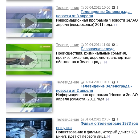
Телевидение
03.04.2011 10:00
1
Телевидение Зеленограда -
новости от 3 апреля
Информационная программа "Новости ЗелАО"
апреля (воскресенье) 2011 года.
Телевидение
02.04.2011 11:00
1
Безопасная среда
Происшествия, криминальные события,
противопожарная, дорожно-транспортная
обстановка в Зеленограде.
Телевидение
02.04.2011 10:00
1
Телевидение Зеленограда -
новости от 2 апреля
Информационная программа "Новости ЗелАО"
апреля (суббота) 2011 года.
Телевидение
01.04.2011 23:37
1
Фильм о Зеленограде 1973 го
выпуска
Повествование в фильме, который длится 9,5
минут, идет от первого лица.