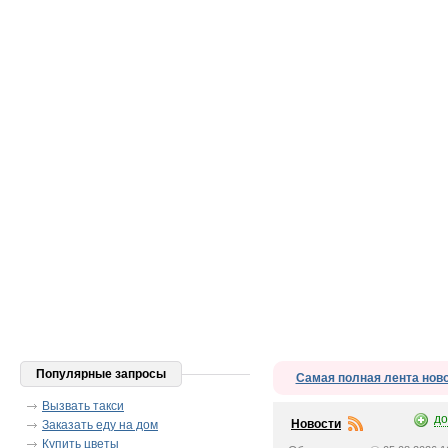
Популярные запросы
Самая полная лента нов
Вызвать такси
до
Новости
Заказать еду на дом
Купить цветы