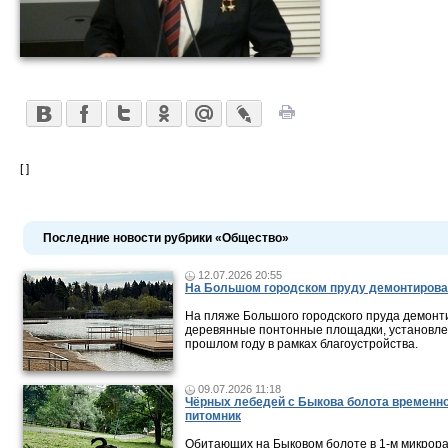
[ ]
Последние новости рубрики «Общество»
12.07.2026 20:55
На Большом городском пруду демонтирова
На пляже Большого городского пруда демонт
деревянные понтонные площадки, установле
прошлом году в рамках благоустройства.
09.07.2026 11:18
Чёрных лебедей с Быкова болота временно
питомник
Обитающих на Быковом болоте в 1-м микрор