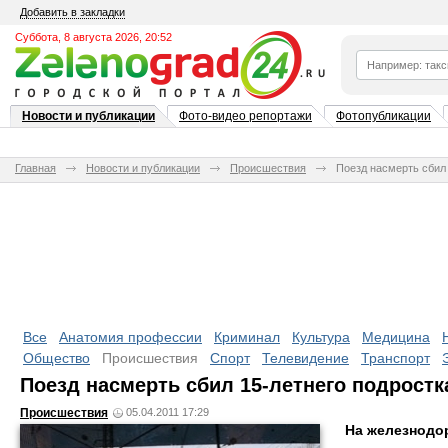
Добавить в закладки
Суббота, 8 августа 2026, 20:52
Новости и публикации
Фото-видео репортажи
Фотопубликации
Главная
Новости и публикации
Происшествия
Поезд насмерть сбил 
Все
Анатомия профессии
Криминал
Культура
Медицина
Общество
Происшествия
Спорт
Телевидение
Транспорт
Поезд насмерть сбил 15-летнего подростк
Происшествия
05.04.2011 17:29
На железнодо