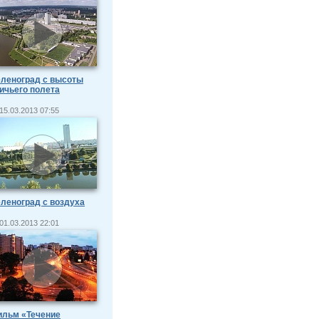
леноград с высоты
ичьего полета
15.03.2013 07:55
леноград с воздуха
01.03.2013 22:01
ильм «Течение