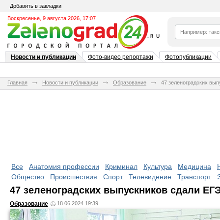
Добавить в закладки
Воскресенье, 9 августа 2026, 17:07
Новости и публикации
Фото-видео репортажи
Фотопубликации
Главная
Новости и публикации
Образование
47 зеленоградских вып
Все
Анатомия профессии
Криминал
Культура
Медицина
Общество
Происшествия
Спорт
Телевидение
Транспорт
47 зеленоградских выпускников сдали ЕГЭ
Образование
18.06.2024 19:39