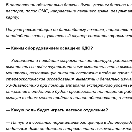
В направлении обязательно должны быть указаны диагноз и
паспорт, полис ОМС, направление лечащего врача, результа
карту.
Получив рекомендации по дальнейшему лечению, пациентки 
понадобится вновь, участковый акушер-гинеколог оформляет
— Каким оборудованием оснащено КДО?
— Установлена новейшая современная аппаратура: радиоволн
выполнять все виды внутриматочных вмешательств и высок
мониторы, позволяющие оценить состояние плода во время 
стереоскопические исследования, выявлять и детально изуч
УЗ-диагностики при помощи аппарата экспертного уровня (е
открытия в отделении будет организована полноценная раб
смогут в одном месте пройти и полное обследование, и лече
— Какую роль будет играть детское отделение?
— На пути к созданию перинатального центра в Зеленоград
родильном доме отделение второго этапа выхаживания млад