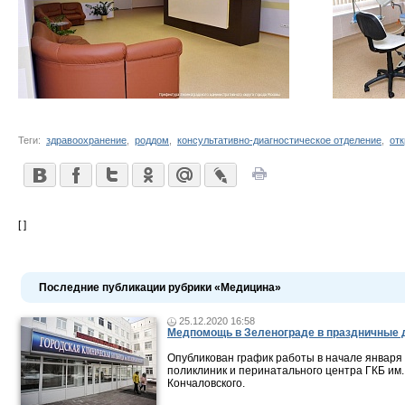
Теги:
здравоохранение
,
роддом
,
консультативно-диагностическое отделение
,
от
[ ]
Последние публикации рубрики «Медицина»
25.12.2020 16:58
Медпомощь в Зеленограде в праздничные 
Опубликован график работы в начале января
поликлиник и перинатального центра ГКБ им.
Кончаловского.