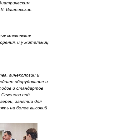
едиатрическим
 В. Вишневская.
ых московских
рения, и у жительниц
ва, гинекологии и
вейшее оборудование и
тодов и стандартов
 Сеченова под
верей, занятий для
ять на более высокий