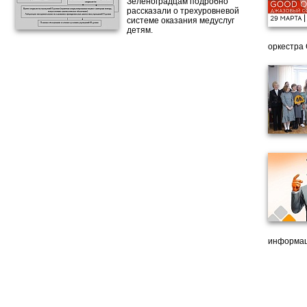
Зеленоградцам подробно
рассказали о трехуровневой
системе оказания медуслуг
детям.
оркестра 
информац