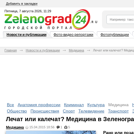
Добавить в закладки
Пятница, 7 августа 2026, 11:29
Новости и публикации
Фото-видео репортажи
Фотопубликации
Главная
Новости и публикации
Медицина
Лечат или калечат? Медиц
Все
Анатомия профессии
Криминал
Культура
Медицина
Общество
Происшествия
Спорт
Телевидение
Транспорт
Лечат или калечат? Медицина в Зеленогр
Медицина
15.04.2015 18:56
1
5
Рано или позд