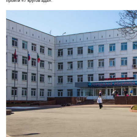
пройти «7 кругов ада».