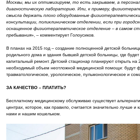
Москвы, мы их оптимизируем, то есть закрываем, а персона
диагностическую лабораторию. Или, к примеру, физиотерап
смысла держать плохо оборудованные физиотерапевтически
консультации, поликлиническом отделении, если при городс
оснащенное физиотерапевтическое отделение – в самом ста
пребывания
», – комментирует Голоусиков.
В планах на 2015 год – создание полноценной детской больниц
родильного дома и здания бывшей детской больницы, где будет
капитальный ремонт. Детский стационар планируют открыть на 20
необходимый объем неотложной медицинской помощи: будут фу
травматологическое, урологическое, пульмонологическое и со
ЗА КАЧЕСТВО – ПЛАТИТЬ?
Бесплатному медицинскому обслуживаю существует альтернати
центрах, которое, как правило, считается значительно лучше и 
нами и нашим кошельком.