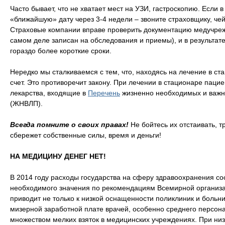
Часто бывает, что не хватает мест на УЗИ, гастроскопию. Если 
«ближайшую» дату через 3-4 недели – звоните страховщику, че
Страховые компании вправе проверить документацию медучрежде
самом деле записан на обследования и приемы), и в результат
гораздо более короткие сроки.
Нередко мы сталкиваемся с тем, что, находясь на лечение в ст
счет. Это противоречит закону. При лечении в стационаре паци
лекарства, входящие в
Перечень
жизненно необходимых и важн
(ЖНВЛП).
Всегда помните о своих правах!
Не бойтесь их отстаивать, т
сбережет собственные силы, время и деньги!
НА МЕДИЦИНУ ДЕНЕГ НЕТ!
В 2014 году расходы государства на сферу здравоохранения со
необходимого значения по рекомендациям Всемирной организа
приводит не только к низкой оснащенности поликлиник и больн
мизерной заработной плате врачей, особенно среднего персона
множеством мелких взяток в медицинских учреждениях. При ни