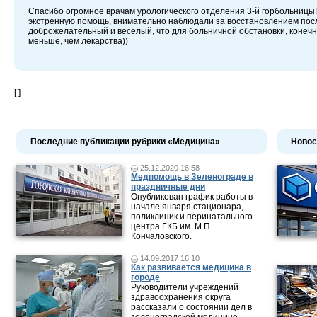
Спасибо огромное врачам урологического отделения 3-й горбольницы!
экстренную помощь, внимательно наблюдали за восстановлением пос
доброжелательный и весёлый, что для больничной обстановки, конечн
меньше, чем лекарства))
[ ]
Последние публикации рубрики «Медицина»
Новос
25.12.2020 16:58
Медпомощь в Зеленограде в
праздничные дни
Опубликован график работы в
начале января стационара,
поликлиник и перинатального
центра ГКБ им. М.П.
Кончаловского.
14.09.2017 16:10
Как развивается медицина в
городе
Руководители учреждений
здравоохранения округа
рассказали о состоянии дел в