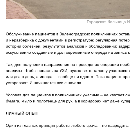
Городская больница 
Обслуживание пациентов в Зеленоградских поликлиниках остав
и неразбериха с документами в регистратуре; регулярная потер
историй болезней, результатов анализов и обследований; заде
искусственно созданные и долговременные очереди на запись к
Так, для получения направления на проведение операции необ
анализы. Чтобы попасть на УЗИ, нужно взять талон у участковог
или два в день, а иногда – вообще ни одного. Пока пациент пр
устаревают. И начинается все с начала.
Условия для пациентов в поликлиниках ужасные – не хватает ска
бумага, мыло и полотенце для рук, а в коридорах нет даже куле
ЛИЧНЫЙ ОПЫТ
Один из главных принцип работы любого врача – не навредить. 