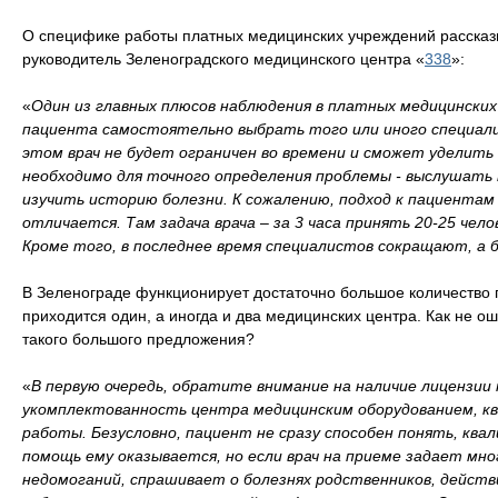
О специфике работы платных медицинских учреждений рассказ
руководитель Зеленоградского медицинского центра «
338
»:
«
Один из главных плюсов наблюдения в платных медицинских
пациента самостоятельно выбрать того или иного специали
этом врач не будет ограничен во времени и сможет уделить 
необходимо для точного определения проблемы - выслушать 
изучить историю болезни. К сожалению, подход к пациентам
отличается. Там задача врача
–
за 3 часа принять 20-25 чело
Кроме того, в последнее время специалистов сокращают, а 
В Зеленограде функционирует достаточно большое количество 
приходится один, а иногда и два медицинских центра. Как не о
такого большого предложения?
«
В первую очередь, обратите внимание на наличие лицензии
укомплектованность центра медицинским оборудованием, к
работы. Безусловно, пациент не сразу способен понять, кв
помощь ему оказывается, но если врач на приеме задает мн
недомоганий, спрашивает о болезнях родственников, действ