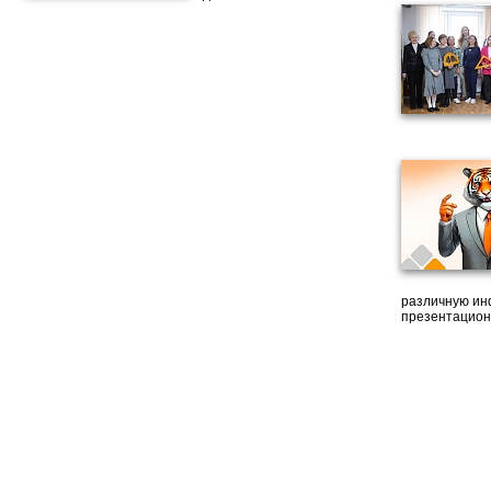
различную ин
презентацион