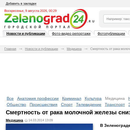
Добавить в закладки
Воскресенье, 9 августа 2026, 00:29
Новости и публикации
Фото-видео репортажи
Фотопубликации
Главная
Новости и публикации
Медицина
Смертность от рака молоч
Все
Анатомия профессии
Криминал
Культура
Медицина
Общество
Происшествия
Спорт
Телевидение
Транспорт
Смертность от рака молочной железы сни
Медицина
14.03.2014 13:09
В Зеленограде