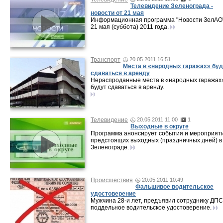
Телевидение Зеленограда -
новости от 21 мая
Информационная программа "Новости ЗелАО"
21 мая (суббота) 2011 года.
Транспорт
20.05.2011 16:51
Места в «народных гаражах» буд
сдаваться в аренду
Нераспроданные места в «народных гаражах
будут сдаваться в аренду.
Телевидение
20.05.2011 11:00
1
Выходные в округе
Программа анонсирует события и мероприят
предстоящих выходных (праздничных дней) в
Зеленограде.
Происшествия
20.05.2011 10:49
Фальшивое водительское
удостоверение
Мужчина 28-и лет, предъявил сотруднику ДПС
поддельное водительское удостоверение.