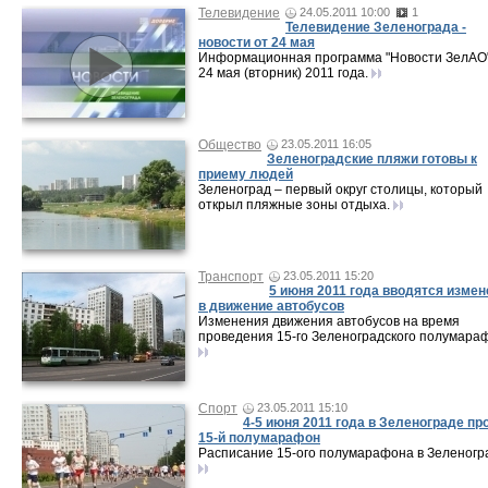
Телевидение
24.05.2011 10:00
1
Телевидение Зеленограда -
новости от 24 мая
Информационная программа "Новости ЗелАО"
24 мая (вторник) 2011 года.
Общество
23.05.2011 16:05
Зеленоградские пляжи готовы к
приему людей
Зеленоград – первый округ столицы, который
открыл пляжные зоны отдыха.
Транспорт
23.05.2011 15:20
5 июня 2011 года вводятся изме
в движение автобусов
Изменения движения автобусов на время
проведения 15-го Зеленоградского полумара
Спорт
23.05.2011 15:10
4-5 июня 2011 года в Зеленограде пр
15-й полумарафон
Расписание 15-ого полумарафона в Зеленогр