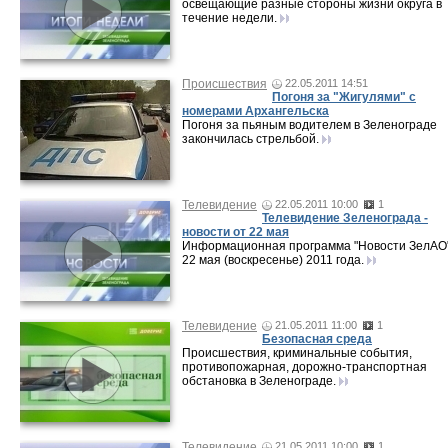
освещающие разные стороны жизни округа в
течение недели.
Происшествия
22.05.2011 14:51
Погоня за "Жигулями" с
номерами Архангельска
Погоня за пьяным водителем в Зеленограде
закончилась стрельбой.
Телевидение
22.05.2011 10:00
1
Телевидение Зеленограда -
новости от 22 мая
Информационная программа "Новости ЗелАО"
22 мая (воскресенье) 2011 года.
Телевидение
21.05.2011 11:00
1
Безопасная среда
Происшествия, криминальные события,
противопожарная, дорожно-транспортная
обстановка в Зеленограде.
Телевидение
21.05.2011 10:00
1