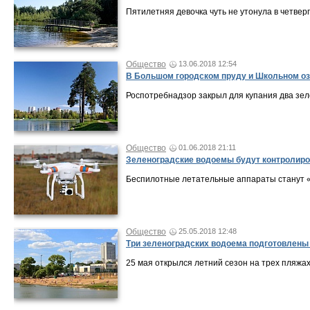
Пятилетняя девочка чуть не утонула в четверг
Общество
13.06.2018 12:54
В Большом городском пруду и Школьном оз
Роспотребнадзор закрыл для купания два зел
Общество
01.06.2018 21:11
Зеленоградские водоемы будут контролиро
Беспилотные летательные аппараты станут «
Общество
25.05.2018 12:48
Три зеленоградских водоема подготовлены 
25 мая открылся летний сезон на трех пляжах