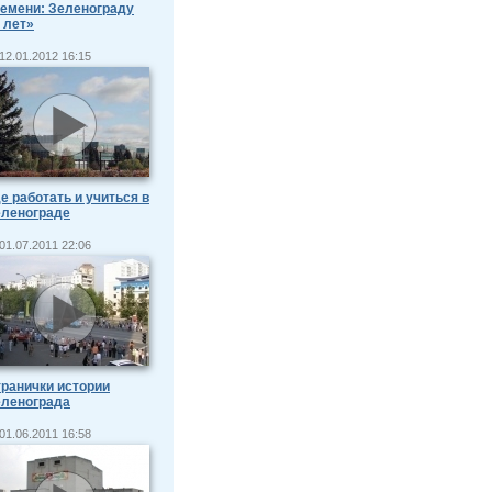
емени: Зеленограду
 лет»
12.01.2012 16:15
е работать и учиться в
еленограде
01.07.2011 22:06
ранички истории
еленограда
01.06.2011 16:58