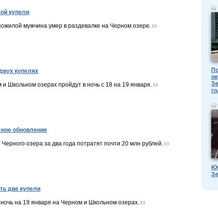
кой купели
ожилой мужчина умер в раздевалке на Черном озере.
По
 двух купелях
ок
Зе
и Школьном озерах пройдут в ночь с 18 на 19 января.
го
сное обновление
Черного озера за два года потратят почти 20 млн рублей.
Ю
Зе
ть две купели
ночь на 19 января на Черном и Школьном озерах.