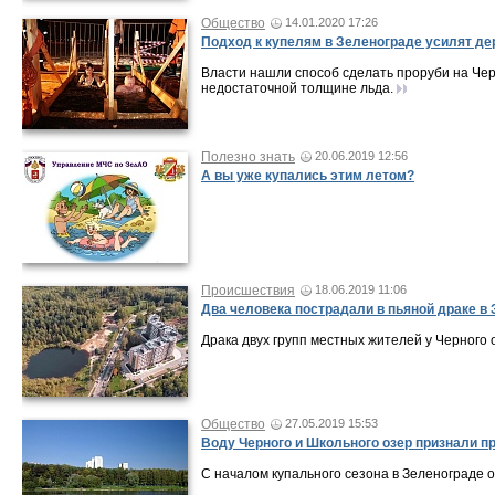
Общество
14.01.2020 17:26
Подход к купелям в Зеленограде усилят д
Власти нашли способ сделать проруби на Че
недостаточной толщине льда.
Полезно знать
20.06.2019 12:56
А вы уже купались этим летом?
Происшествия
18.06.2019 11:06
Два человека пострадали в пьяной драке в
Драка двух групп местных жителей у Черного
Общество
27.05.2019 15:53
Воду Черного и Школьного озер признали п
С началом купального сезона в Зеленограде о