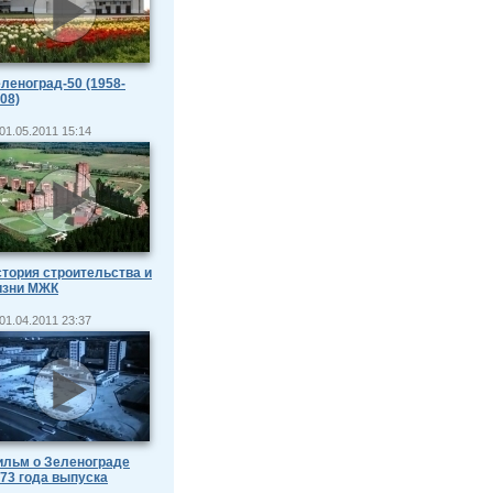
леноград-50 (1958-
08)
01.05.2011 15:14
тория строительства и
изни МЖК
01.04.2011 23:37
льм о Зеленограде
73 года выпуска