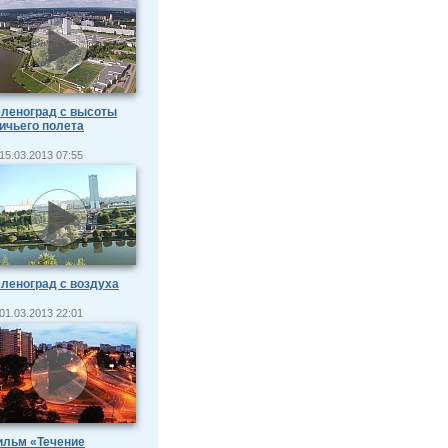
леноград с высоты
ичьего полета
15.03.2013 07:55
леноград с воздуха
01.03.2013 22:01
ильм «Течение