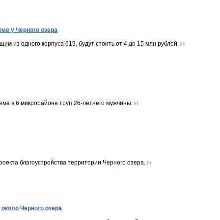
ме у Черного озера
им из одного корпуса 619, будут стоить от 4 до 15 млн рублей.
ма в 6 микрорайоне труп 26-летнего мужчины.
оекта благоустройства территории Черного озера.
около Черного озера