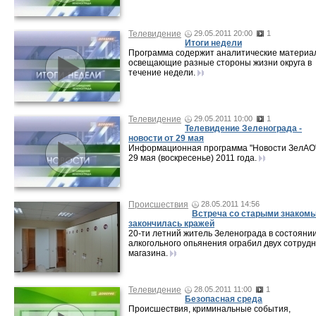
Телевидение
29.05.2011 20:00
1
Итоги недели
Программа содержит аналитические материа
освещающие разные стороны жизни округа в
течение недели.
Телевидение
29.05.2011 10:00
1
Телевидение Зеленограда -
новости от 29 мая
Информационная программа "Новости ЗелАО"
29 мая (воскресенье) 2011 года.
Происшествия
28.05.2011 14:56
Встреча со старыми знаком
закончилась кражей
20-ти летний житель Зеленограда в состояни
алкогольного опьянения ограбил двух сотруд
магазина.
Телевидение
28.05.2011 11:00
1
Безопасная среда
Происшествия, криминальные события,