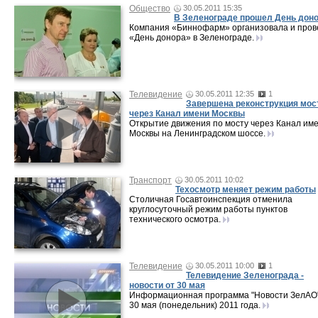
Общество
30.05.2011 15:35
В Зеленограде прошел День дон
Компания «Биннофарм» организовала и пров
«День донора» в Зеленограде.
Телевидение
30.05.2011 12:35
1
Завершена реконструкция мос
через Канал имени Москвы
Открытие движения по мосту через Канал им
Москвы на Ленинградском шоссе.
Транспорт
30.05.2011 10:02
Техосмотр меняет режим работы
Столичная Госавтоинспекция отменила
круглосуточный режим работы пунктов
технического осмотра.
Телевидение
30.05.2011 10:00
1
Телевидение Зеленограда -
новости от 30 мая
Информационная программа "Новости ЗелАО"
30 мая (понедельник) 2011 года.