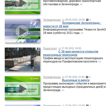
противопожарная, дорожно-транспортная
обстановка в Зеленограде.
Телевидение
28.05.2011 10:00
1
Телевидение Зеленограда -
новости от 28 мая
Информационная программа "Новости ЗелАО"
28 мая (суббота) 2011 года.
Транспорт
27.05.2011 19:55
С 30 мая начнется открытие
пешеходных переходов
График ввода в эксплуатацию пешеходныех
переходов на Панфиловском проспекте.
Телевидение
27.05.2011 11:00
1
Выходные в округе
Программа анонсирует события и мероприят
предстоящих выходных (праздничных дней) в
Зеленограде.
Телевидение
27.05.2011 10:00
1