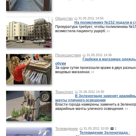
Общество
31.05.2011 14:56
На поликлинику №152 подали в с
Прокуратура требует, чтобы поликлиника №1
возместила пациенту ущерб.
Происшествия
31.05.2011 14:36
Грабежи в магазинах одежды
обуви
За одни сутки произошли кражи в двух разных
вещевых магазинах.
Транспорт
31.05.2011 14:30
В Зеленограде заменят аварийн
мачты уличного освещения
Власти города намерены заменить в Зеленог
аварийные мачты уличного освещения.
Телевидение
31.05.2011 10:00
1
Телевидение Зеленограда -