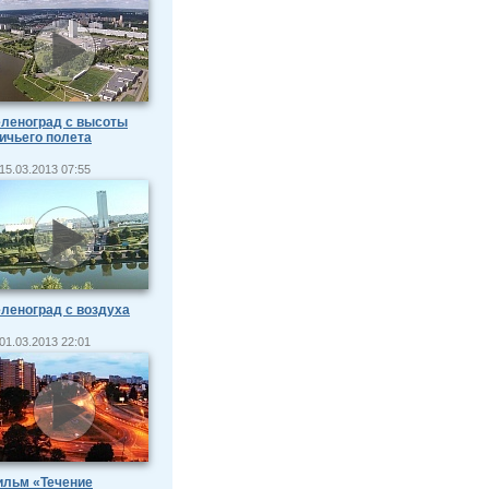
леноград с высоты
ичьего полета
15.03.2013 07:55
леноград с воздуха
01.03.2013 22:01
ильм «Течение