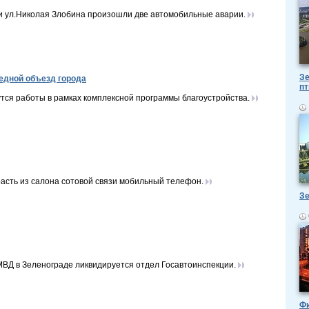
 и ул.Николая Злобина произошли две автомобильные аварии.
Зе
едной объезд города
пт
тся работы в рамках комплексной программы благоустройства.
асть из салона сотовой связи мобильный телефон.
Зе
ВД в Зеленограде ликвидируется отдел Госавтоинспекции.
Ф