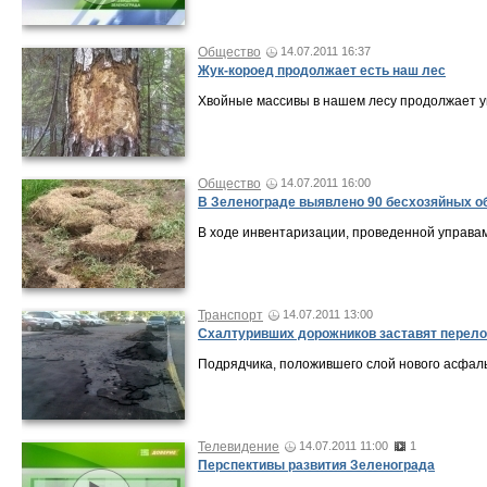
Общество
14.07.2011 16:37
Жук-короед продолжает есть наш лес
Хвойные массивы в нашем лесу продолжает у
Общество
14.07.2011 16:00
В Зеленограде выявлено 90 бесхозяйных о
В ходе инвентаризации, проведенной управам
Транспорт
14.07.2011 13:00
Схалтуривших дорожников заставят перел
Подрядчика, положившего слой нового асфальт
Телевидение
14.07.2011 11:00
1
Перспективы развития Зеленограда