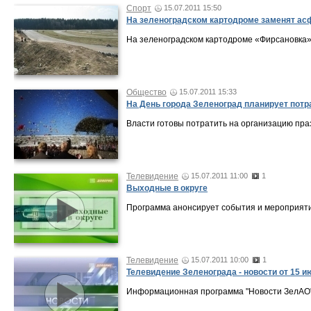
Спорт
15.07.2011 15:50
На зеленоградском картодроме заменят ас
На зеленоградском картодроме «Фирсановка»
Общество
15.07.2011 15:33
На День города Зеленоград планирует потра
Власти готовы потратить на организацию пра
Телевидение
15.07.2011 11:00
1
Выходные в округе
Программа анонсирует события и мероприяти
Телевидение
15.07.2011 10:00
1
Телевидение Зеленограда - новости от 15 и
Информационная программа "Новости ЗелАО" 