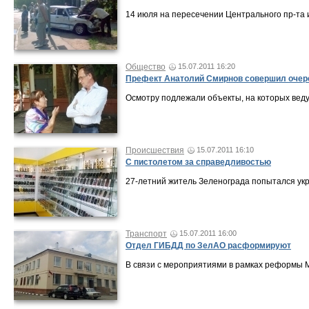
14 июля на пересечении Центрального пр-та
Общество
15.07.2011 16:20
Префект Анатолий Смирнов совершил очер
Осмотру подлежали объекты, на которых веду
Происшествия
15.07.2011 16:10
С пистолетом за справедливостью
27-летний житель Зеленограда попытался укр
Транспорт
15.07.2011 16:00
Отдел ГИБДД по ЗелАО расформируют
В связи с мероприятиями в рамках реформы М