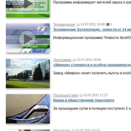
Программа информирует жителей округа о ра
Телевидение
14.07.2011 10:00
1
Телевидение Зеленограда - новости от 14 и
Информационная программа "Новости ЗелАО" о
Экономика
13.07.2011 23:06
«Микрон» стремится в особую экономическ
Завод «Микрон» хочет получить льготы в осо
Происшествия
13.07.2011 17:27
Кражи в общественном транспорте
За прошедшие сутки в полицию поступило 2 з
Общество
13.07.2011 16:10