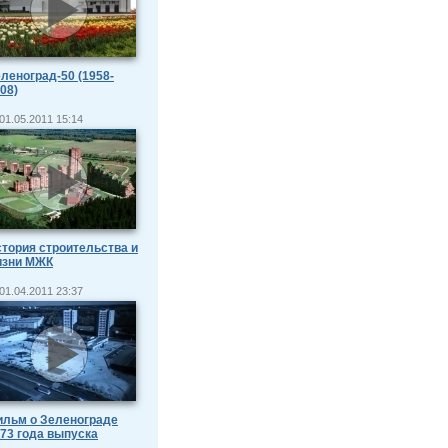
леноград-50 (1958-
08)
01.05.2011 15:14
тория строительства и
изни МЖК
01.04.2011 23:37
льм о Зеленограде
73 года выпуска