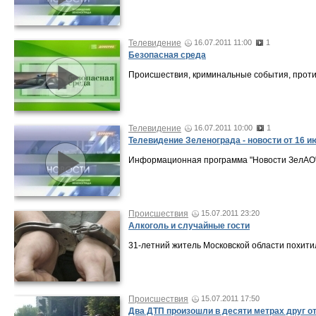
Телевидение
16.07.2011 11:00
1
Безопасная среда
Происшествия, криминальные события, проти
Телевидение
16.07.2011 10:00
1
Телевидение Зеленограда - новости от 16 и
Информационная программа "Новости ЗелАО" о
Происшествия
15.07.2011 23:20
Алкоголь и случайные гости
31-летний житель Московской области похитил
Происшествия
15.07.2011 17:50
Два ДТП произошли в десяти метрах друг от