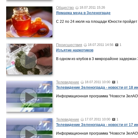
Общество
18.07.2011 15:26
Ярмарка меда в Зеленограде
С 22 по 24 июля на площади Юности пройдет
Происшествия
18.07.2011 14:56
1
Изъятие наркотиков
В одном из клубов в 3 микрорайоне задержан 
Телевидение
18.07.2011 10:00
1
Телевидение Зеленограда - новости от 18 и
Информационная программа "Новости ЗелАО" 
Телевидение
17.07.2011 10:00
1
Телевидение Зеленограда - новости от 17 и
Информационная программа "Новости ЗелАО" о