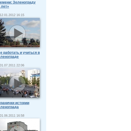
емени: Зеленограду
 лет»
12.01.2012 16:15
е работать и учиться в
еленограде
01.07.2011 22:06
ранички истории
еленограда
01.06.2011 16:58