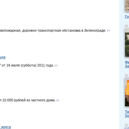
Го
вопожарная, дорожно-транспортная обстановка в Зеленограде.
юля
Фи
т 16 июля (суббота) 2011 года.
З
 10.000 рублей из частного дома.
Та
So
 друга