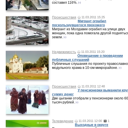
составил 116%.
Происшествия
11.03.2011 15:25
Мигрант ограбил
поскользнувшегося прохожего
Мигрант из Молдавии ограбил на улице двух
женщин, пока одна помогала другой поднятьс
земли.
Недвижимость
11.03.2011 15:20
Оповещение о проведении
публичных слушаний
Публичные слушания по проекту православно
модульного храма в 10-ом микрорайоне.
Происшествия
11.03.2011 12:48
У пенсионерки выманили кр
сумму денег
Две цыганки отобрали у пенсионерки около 6
тысяч рублей.
Телевидение
11.03.2011 12:00
1
Выходные в округе