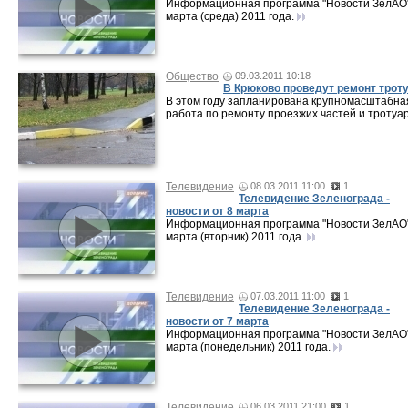
Информационная программа "Новости ЗелАО"
марта (среда) 2011 года.
Общество
09.03.2011 10:18
В Крюково проведут ремонт трот
В этом году запланирована крупномасштабна
работа по ремонту проезжих частей и тротуар
Телевидение
08.03.2011 11:00
1
Телевидение Зеленограда -
новости от 8 марта
Информационная программа "Новости ЗелАО"
марта (вторник) 2011 года.
Телевидение
07.03.2011 11:00
1
Телевидение Зеленограда -
новости от 7 марта
Информационная программа "Новости ЗелАО"
марта (понедельник) 2011 года.
Телевидение
06.03.2011 21:00
1