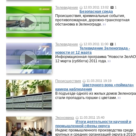
Телевидение
12.03.2011 13:02
1
Безопасная среда
Происшествия, криминальные события,
противопожарная, дорожно-транспортная
обстановка в Зеленограде.
Телевидение
12.03.2011 11:00
1
Телевидение Зеленограда -
новости от 12 марта
Информационная программа "Новости ЗелАО"
12 марта (суббота) 2011 года.
Происшествия
11.03.2011 19:19
Цветочного вора «поймала»
камера наблюдения
В подъезде одного из жилых домов Зеленогр
стали пропадать горшки с цветами.
Экономика
11.03.2011 15:40
Итоги деятельности научной и
промышленной сферы округа
Индекс промышленного производства среди
крупных и средних организаций округа в 2010г