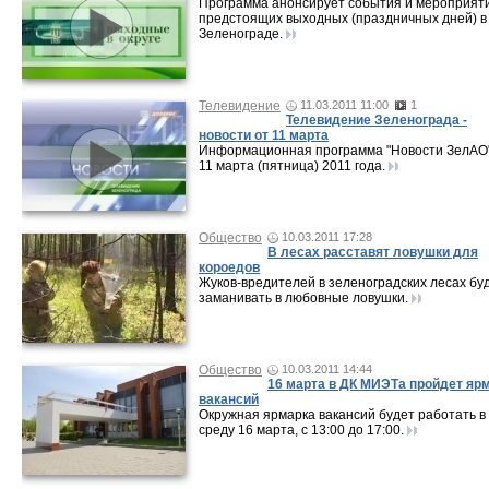
Программа анонсирует события и мероприят
предстоящих выходных (праздничных дней) в
Зеленограде.
Телевидение
11.03.2011 11:00
1
Телевидение Зеленограда -
новости от 11 марта
Информационная программа "Новости ЗелАО"
11 марта (пятница) 2011 года.
Общество
10.03.2011 17:28
В лесах расставят ловушки для
короедов
Жуков-вредителей в зеленоградских лесах бу
заманивать в любовные ловушки.
Общество
10.03.2011 14:44
16 марта в ДК МИЭТа пройдет яр
вакансий
Окружная ярмарка вакансий будет работать в
среду 16 марта, с 13:00 до 17:00.