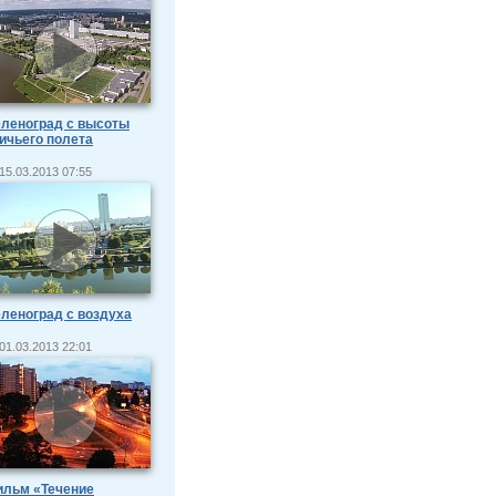
леноград с высоты
ичьего полета
15.03.2013 07:55
леноград с воздуха
01.03.2013 22:01
ильм «Течение