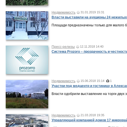
Недвижимость
31.01.2019 15:31
Власти выставили на аукционы 24 нежилых
Площади предназначены только для малого б
Пресс-релизы
12.11.2018 14:40
Система Prozoro – прозрачность и честность
Недвижимость
15.06.2018 15:14
1
Участки под медцентр и гостиницу в Алекса
Власти одобрили выставление на торги двух з
Недвижимость
21.03.2018 19:35
Управляющей компанией домов 17 микрорай