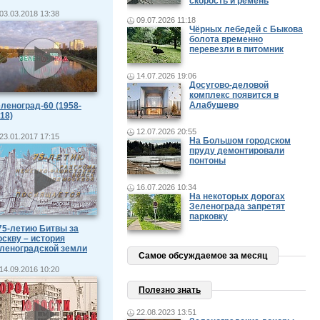
скорость и ремень
03.03.2018 13:38
09.07.2026 11:18
Чёрных лебедей с Быкова
болота временно
перевезли в питомник
14.07.2026 19:06
Досугово-деловой
комплекс появится в
Алабушево
леноград-60 (1958-
18)
12.07.2026 20:55
23.01.2017 17:15
На Большом городском
пруду демонтировали
понтоны
16.07.2026 10:34
На некоторых дорогах
Зеленограда запретят
парковку
75-летию Битвы за
скву – история
леноградской земли
Самое обсуждаемое за месяц
14.09.2016 10:20
Полезно знать
22.08.2023 13:51