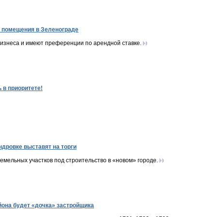
 помещения в Зеленограде
изнеса и имеют преференции по арендной ставке.
 в приоритете!
ндровке выставят на торги
емельных участков под строительство в «новом» городе.
она будет «дочка» застройщика