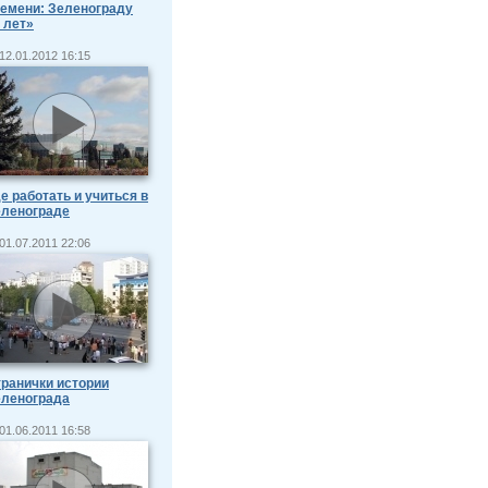
емени: Зеленограду
 лет»
12.01.2012 16:15
е работать и учиться в
еленограде
01.07.2011 22:06
ранички истории
еленограда
01.06.2011 16:58