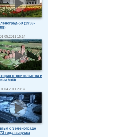
леноград-50 (1958-
08)
01.05.2011 15:14
тория строительства и
изни МЖК
01.04.2011 23:37
льм о Зеленограде
73 года выпуска