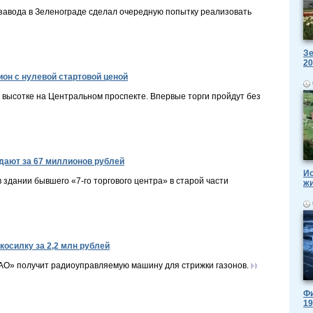
авода в Зеленограде сделал очередную попытку реализовать
Зе
20
он с нулевой стартовой ценой
 высотке на Центральном проспекте. Впервые торги пройдут без
дают за 67 миллионов рублей
Ис
 здании бывшего «7-го торгового центра» в старой части
ж
осилку за 2,2 млн рублей
О» получит радиоуправляемую машину для стрижки газонов.
Фи
19