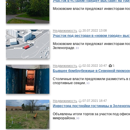
Участок в «старом городе» выставят на тор
Московские власти предложат инвесторам пос
Недвижимость
20.07.2022 13:08
Участок под ресторан в «новом городе» выс
Московские власти предложат инвесторам по
Зеленограде.
Недвижимость
02.02.2022 10:47
5
Бывшее бомбоубежище в Северной промзон
Столичные власти предложили разместить в
спортивные секции.
Недвижимость
07.07.2021 18:47
Инвестора постройки гостиницы в Зеленогр
Объявлены итоги торгов за участок под офис
микрорайона.