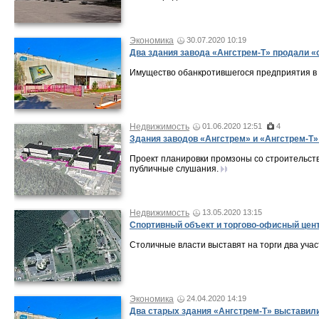
Экономика
30.07.2020 10:19
Два здания завода «Ангстрем-Т» продали «
Имущество обанкротившегося предприятия в З
Недвижимость
01.06.2020 12:51
4
Здания заводов «Ангстрем» и «Ангстрем-Т»
Проект планировки промзоны со строительст
публичные слушания.
Недвижимость
13.05.2020 13:15
Спортивный объект и торгово-офисный цент
Столичные власти выставят на торги два учас
Экономика
24.04.2020 14:19
Два старых здания «Ангстрем-Т» выставили