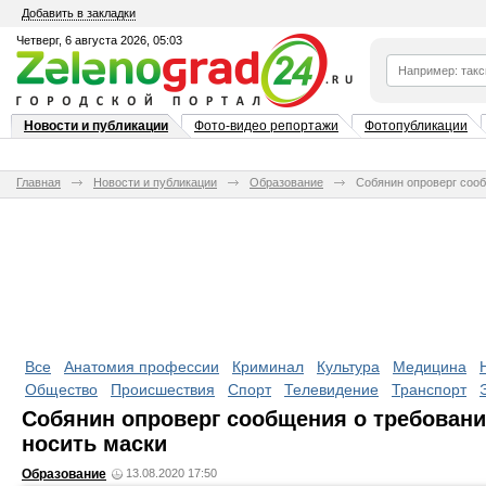
Добавить в закладки
Четверг, 6 августа 2026, 05:03
Новости и публикации
Фото-видео репортажи
Фотопубликации
Главная
Новости и публикации
Образование
Собянин опроверг сооб
Все
Анатомия профессии
Криминал
Культура
Медицина
Общество
Происшествия
Спорт
Телевидение
Транспорт
Собянин опроверг сообщения о требовани
носить маски
Образование
13.08.2020 17:50