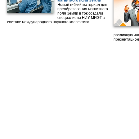
магнитного поля Земли
Новый гибкий материал для
преобразования магнитного
поля Земли в ток создали
специалисты НИУ МИЭТ в
составе международного научного коллектива.
различную ин
презентацион