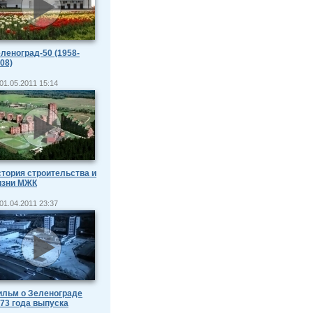
леноград-50 (1958-
08)
01.05.2011 15:14
тория строительства и
изни МЖК
01.04.2011 23:37
льм о Зеленограде
73 года выпуска