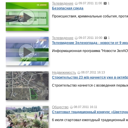
Телевидение
09.07.2011 11:00
1
Безопасная среда
Происшествия, криминальные события, проти
Телевидение
09.07.2011 10:00
1
Телевидение Зеленограда - новости от 9 ию
Информационная программа "Новости ЗелАО" о
Недвижимость
08.07.2011 16:13
Строительство 23 м/р начнется уже в октяб
Строительство начнется с возведения первых
Общество
08.07.2011 16:11
Стартовал традиционный конкурс «Цветоч
6 июля стартовал ежегодный традиционный к