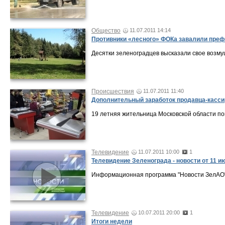
Общество
11.07.2011 14:14
Противники «лесного» ФОКа завалили пре
Десятки зеленоградцев высказали свое возм
Происшествия
11.07.2011 11:40
Дополнительный заработок продавца-касси
19 летняя жительница Московской области по
Телевидение
11.07.2011 10:00
1
Телевидение Зеленограда - новости от 11 и
Информационная программа "Новости ЗелАО" 
Телевидение
10.07.2011 20:00
1
Итоги недели