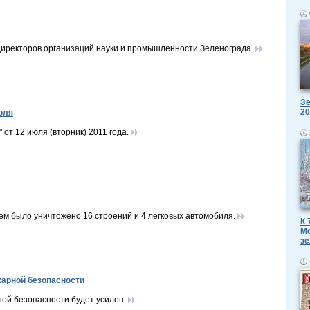
директоров организаций науки и промышленности Зеленограда.
Зе
20
юля
т 12 июля (вторник) 2011 года.
ем было уничтожено 16 строений и 4 легковых автомобиля.
К 
Мо
зе
арной безопасности
ой безопасности будет усилен.