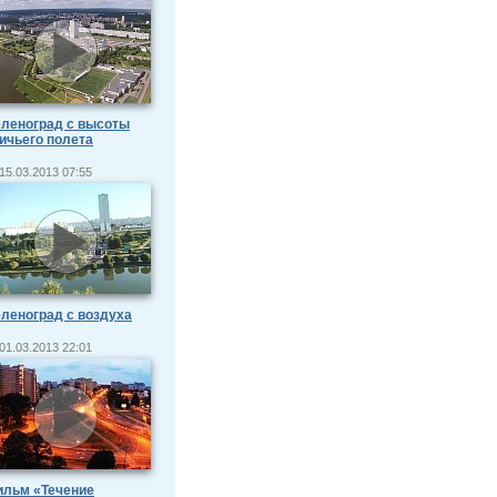
леноград с высоты
ичьего полета
15.03.2013 07:55
леноград с воздуха
01.03.2013 22:01
ильм «Течение