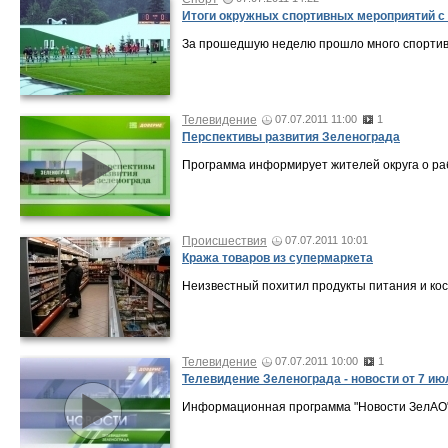
Итоги окружных спортивных мероприятий с 
За прошедшую неделю прошло много спортивн
Телевидение
07.07.2011 11:00
1
Перспективы развития Зеленограда
Программа информирует жителей округа о ра
Происшествия
07.07.2011 10:01
Кража товаров из супермаркета
Неизвестный похитил продукты питания и кос
Телевидение
07.07.2011 10:00
1
Телевидение Зеленограда - новости от 7 ию
Информационная программа "Новости ЗелАО" о