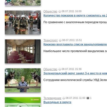
Общество
08.07.2011 16:00
Количество пожаров в округе снизилось на
По сравнению с аналогичным периодом прошло
Транспорт
08.07.2011 15:51
Крюково возглавила список вандалопривле
Наибольшее число проявлений вандализма за
Общество
08.07.2011 15:39
Зеленоградский округ занял 3-е место в че
Сотрудники кинологической службы УВД Зелен
Телевидение
08.07.2011 11:00
1
Выходные в округе