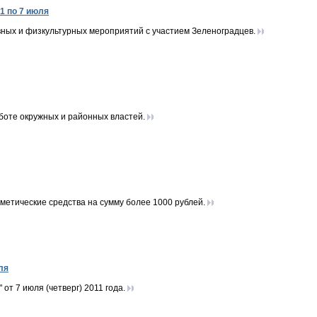
1 по 7 июля
ых и физкультурных мероприятий с участием Зеленоградцев.
боте окружных и районных властей.
метические средства на сумму более 1000 рублей.
ля
т 7 июля (четверг) 2011 года.