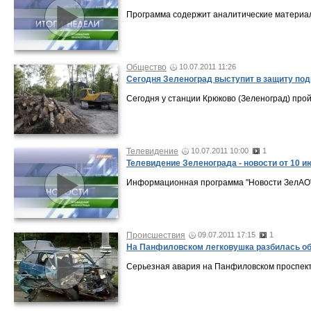
Программа содержит аналитические материал
Общество
10.07.2011 11:26
Сегодня Зеленоград выступит в защиту по
Сегодня у станции Крюково (Зеленоград) прой
Телевидение
10.07.2011 10:00
1
Телевидение Зеленограда - новости от 10 и
Информационная программа "Новости ЗелАО" о
Происшествия
09.07.2011 17:15
1
На Панфиловском легковушка разбилась об
Серьезная авария на Панфиловском проспект