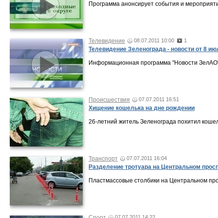
Программа анонсирует события и мероприяти
Телевидение
08.07.2011 10:00
1
Телевидение Зеленограда - новости от 8 ию
Информационная программа "Новости ЗелАО" 
Происшествия
07.07.2011 16:51
Хищение кошелька на дне рождении
26-летний житель Зеленограда похитил кошел
Транспорт
07.07.2011 16:04
Разделение тротуара на Центральном прос
Пластмассовые столбики на Центральном про
Спорт
07.07.2011 14:22