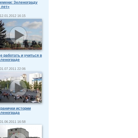
емени: Зеленограду
 лет»
12.01.2012 16:15
е работать и учиться в
еленограде
01.07.2011 22:06
ранички истории
еленограда
01.06.2011 16:58