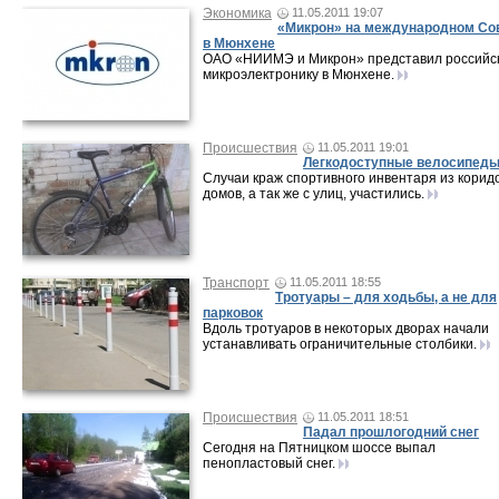
Экономика
11.05.2011 19:07
«Микрон» на международном Со
в Мюнхене
ОАО «НИИМЭ и Микрон» представил российс
микроэлектронику в Мюнхене.
Происшествия
11.05.2011 19:01
Легкодоступные велосипед
Случаи краж спортивного инвентаря из корид
домов, а так же с улиц, участились.
Транспорт
11.05.2011 18:55
Тротуары – для ходьбы, а не для
парковок
Вдоль тротуаров в некоторых дворах начали
устанавливать ограничительные столбики.
Происшествия
11.05.2011 18:51
Падал прошлогодний снег
Сегодня на Пятницком шоссе выпал
пенопластовый снег.