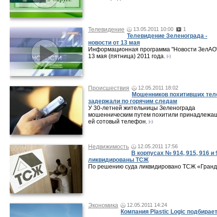
Телевидение
13.05.2011 10:00
1
Телевидение Зеленограда -
новости от 13 мая
Информационная программа "Новости ЗелАО"
13 мая (пятница) 2011 года.
Происшествия
12.05.2011 18:02
Мошенников похитивших те
задержали по горячим следам
У 30-летней жительницы Зеленограда
мошенническим путем похитили принадлежа
ей сотовый телефон.
Недвижимость
12.05.2011 17:56
В корпусах № 914, 915, 916 и 
ликвидированы ТСЖ
По решению суда ликвидировано ТСЖ «Гранд
Экономика
12.05.2011 14:24
Компания Plastic Logic подбирае