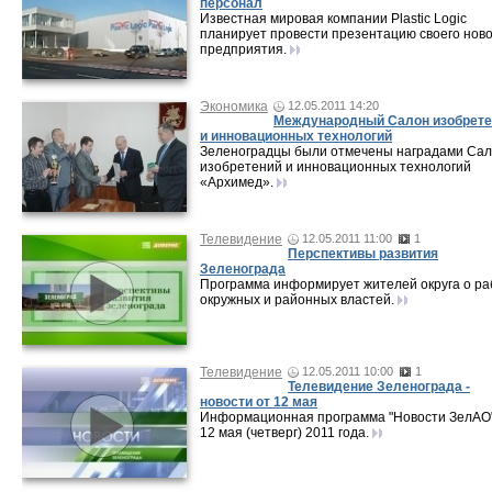
персонал
Известная мировая компании Plastic Logic
планирует провести презентацию своего ново
предприятия.
Экономика
12.05.2011 14:20
Международный Салон изобрете
и инновационных технологий
Зеленоградцы были отмечены наградами Са
изобретений и инновационных технологий
«Архимед».
Телевидение
12.05.2011 11:00
1
Перспективы развития
Зеленограда
Программа информирует жителей округа о ра
окружных и районных властей.
Телевидение
12.05.2011 10:00
1
Телевидение Зеленограда -
новости от 12 мая
Информационная программа "Новости ЗелАО"
12 мая (четверг) 2011 года.