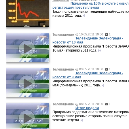
Примерно на 10% в округе снизи
регистрация преступлений
Такая положительная тенденция наблюдается
начала 2011 года.
Телевидение
10.05.2011 10:00
1
Телевидение Зеленограда -
новости от 10 мая
Информационная программа "Новости ЗелАО"
10 мая (вторник) 2011 года.
Телевидение
09.05.2011 10:00
1
Телевидение Зеленограда -
новости от 9 мая
Информационная программа "Новости ЗелАО"
мая (понедельник) 2011 года.
Телевидение
08.05.2011 20:00
1
Итоги недели
Программа содержит аналитические материа
освещающие разные стороны жизни округа в
течение недели.