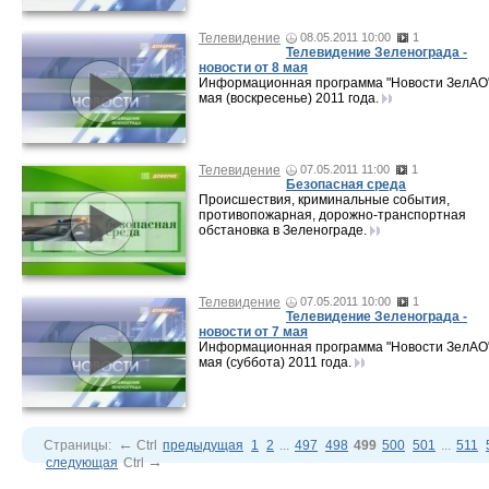
Телевидение
08.05.2011 10:00
1
Телевидение Зеленограда -
новости от 8 мая
Информационная программа "Новости ЗелАО"
мая (воскресенье) 2011 года.
Телевидение
07.05.2011 11:00
1
Безопасная среда
Происшествия, криминальные события,
противопожарная, дорожно-транспортная
обстановка в Зеленограде.
Телевидение
07.05.2011 10:00
1
Телевидение Зеленограда -
новости от 7 мая
Информационная программа "Новости ЗелАО"
мая (суббота) 2011 года.
←
Страницы:
Ctrl
предыдущая
1
2
...
497
498
499
500
501
...
511
→
следующая
Ctrl