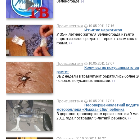
Зеленограде.
Происшествия
10.05.2011 17:16
Изъятие наркотиков
У 35-и летнего жителя Зеленограда изъято
наркотическое средство - героин весом около 
грамм.
Происшествия
10.05.2011 17:07
Количество покусанных кле
растет
За 2 недели в травмпункт обратились более 2
человек, покусанные клещами.
Происшествия
10.05.2011 17:01
Несовершеннолетний водит
мотороллера «Ямаха» сбил ребенка
В дорожно-транспортном происшествии 9 ма
2011 года пострадал 5-летний ребенок.
Общество
10.05.2011 16:27