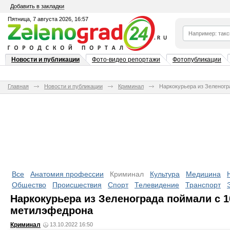
Добавить в закладки
Пятница, 7 августа 2026, 16:57
Новости и публикации
Фото-видео репортажи
Фотопубликации
Главная
Новости и публикации
Криминал
Наркокурьера из Зеленог
Все
Анатомия профессии
Криминал
Культура
Медицина
Общество
Происшествия
Спорт
Телевидение
Транспорт
Наркокурьера из Зеленограда поймали с 
метилэфедрона
Криминал
13.10.2022 16:50