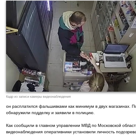
Кадр из записи камеры видеонаблюдения
он расплатился фальшивками как минимум в двух магазинах. П
обнаружили подделку и заявили в полицию.
Как сообщили в главном управлении МВД по Московской области
видеонаблюдения оперативники установили личность подозрева