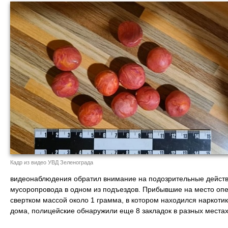
Кадр из видео УВД Зеленограда
видеонаблюдения обратил внимание на подозрительные действ
мусоропровода в одном из подъездов. Прибывшие на место опе
свертком массой около 1 грамма, в котором находился наркоти
дома, полицейские обнаружили еще 8 закладок в разных местах