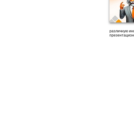
различную ин
презентацион