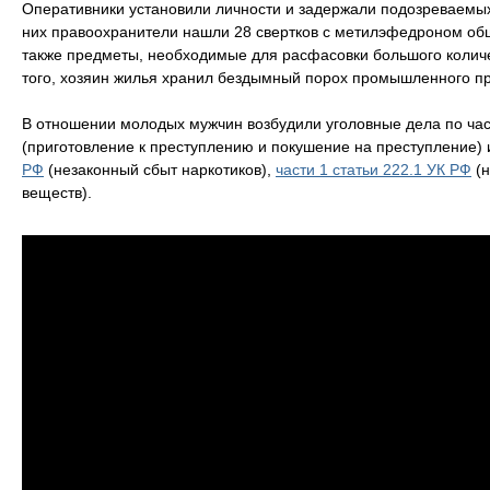
Оперативники установили личности и задержали подозреваемых.
них правоохранители нашли 28 свертков с метилэфедроном об
также предметы, необходимые для расфасовки большого количе
того, хозяин жилья хранил бездымный порох промышленного пр
В отношении молодых мужчин возбудили уголовные дела по час
(приготовление к преступлению и покушение на преступление)
РФ
(незаконный сбыт наркотиков),
части 1 статьи 222.1 УК РФ
(н
веществ).