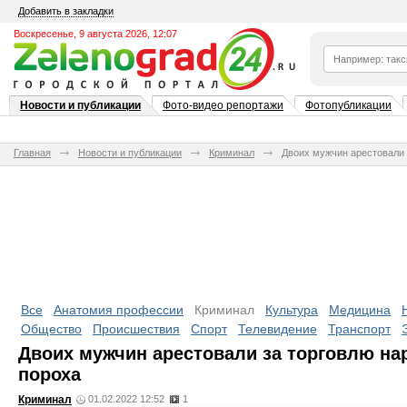
Добавить в закладки
Воскресенье, 9 августа 2026, 12:07
Новости и публикации
Фото-видео репортажи
Фотопубликации
Главная
Новости и публикации
Криминал
Двоих мужчин арестовали 
Все
Анатомия профессии
Криминал
Культура
Медицина
Общество
Происшествия
Спорт
Телевидение
Транспорт
Двоих мужчин арестовали за торговлю на
пороха
Криминал
01.02.2022 12:52
1