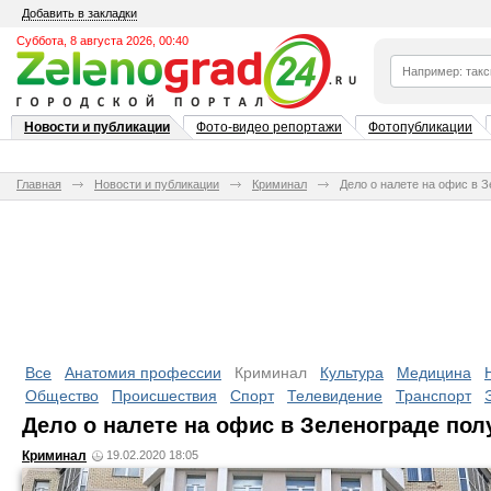
Добавить в закладки
Суббота, 8 августа 2026, 00:40
Новости и публикации
Фото-видео репортажи
Фотопубликации
Главная
Новости и публикации
Криминал
Дело о налете на офис в 
Все
Анатомия профессии
Криминал
Культура
Медицина
Общество
Происшествия
Спорт
Телевидение
Транспорт
Дело о налете на офис в Зеленограде по
Криминал
19.02.2020 18:05