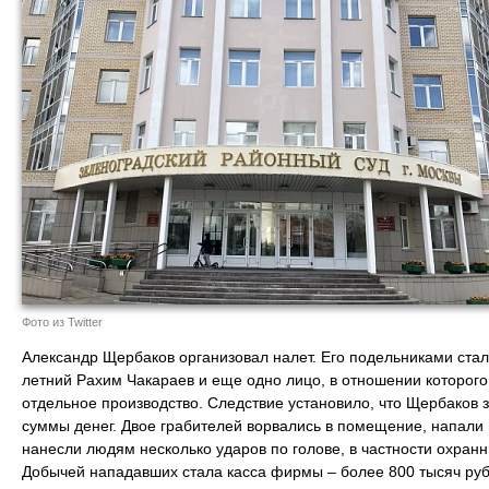
Фото из Twitter
Александр Щербаков организовал налет. Его подельниками стал
летний Рахим Чакараев и еще одно лицо, в отношении которого
отдельное производство. Следствие установило, что Щербаков 
суммы денег. Двое грабителей ворвались в помещение, напали 
нанесли людям несколько ударов по голове, в частности охран
Добычей нападавших стала касса фирмы – более 800 тысяч руб