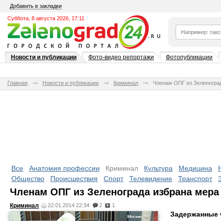
Добавить в закладки
Суббота, 8 августа 2026, 17:11
Новости и публикации
Фото-видео репортажи
Фотопубликации
Главная
Новости и публикации
Криминал
Членам ОПГ из Зеленогра
Все
Анатомия профессии
Криминал
Культура
Медицина
Общество
Происшествия
Спорт
Телевидение
Транспорт
Членам ОПГ из Зеленограда избрана мера
Криминал
22.01.2014 22:34
2
1
Задержанные 