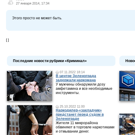
27 января 2014, 17:34
Этого просто не может быть.
[ ]
Последние новости рубрики «Криминал»
Ново
07.11.2022 18:14
В центре Зеленограда
задержали наркомана
У мужчины обнаружили дозу
амфетамина и все необходимые
инструменты.
25.10.2022 11:00
Наркодилер-«закладчик»
предстанет перед судом в
Зеленограде
Жителя 11 микрорайона
обвиняют в торговле наркотиками
и отмывании денег.