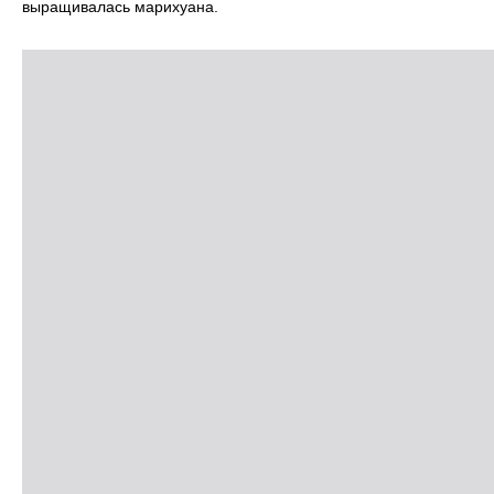
выращивалась марихуана.