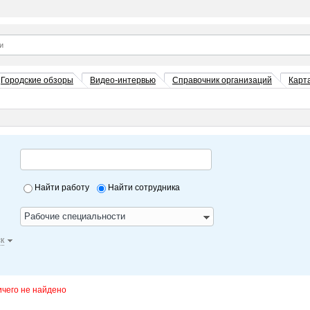
Городские обзоры
Видео-интервью
Справочник организаций
Карт
Найти работу
Найти сотрудника
Рабочие специальности
к
ичего не найдено