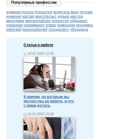
Популярные профессии
администратор
бухгалтер
водитель
врач
грузчик
инженер
кассир
консультант
курьер
мастер
менеджер
мерчендайзер
оператор
официант
охранник
парикмахер
повар
помощник
продавец
рабочий
разнорабочий
специалист
уборщица
Статьи о работе
18.02.2020 12:40
8 причин, по которым вы
несчастны на работе, и что
с ними делать
26.01.2020 15:28