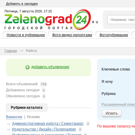
Добавить в закладки
Пятница, 7 августа 2026, 17:15
Новости и публикации
Фото-видео репортажи
Фотопубликации
Главная
Работа
добавить объявление
Ключевые слова
Я хочу
Всего объявлений
758
Добавлено сегодня
0
Рубрика
Обновлено сегодня
4
Расширенный поис
Рубрики каталога
Искать
Вакансии
|
Резюме
Административная работа / Секретариат
4
По вашему запросу н
Издательство / Дизайн / Полиграфия
0