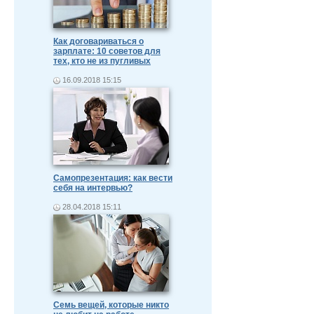
Как договариваться о
зарплате: 10 советов для
тех, кто не из пугливых
16.09.2018 15:15
Самопрезентация: как вести
себя на интервью?
28.04.2018 15:11
Семь вещей, которые никто