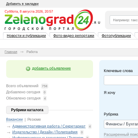
Добавить в закладки
Суббота, 8 августа 2026, 20:57
Новости и публикации
Фото-видео репортажи
Фотопубликации
Главная
Работа
добавить объявление
Ключевые слова
Всего объявлений
758
Добавлено сегодня
0
Я хочу
Обновлено сегодня
4
Рубрики каталога
Рубрика
Вакансии
|
Резюме
Финансы / Бухга
Административная работа / Секретариат
4
Издательство / Дизайн / Полиграфия
0
Расширенный поис