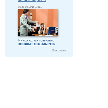
не любит на работе
26.02.2018 14:11
На ножах: как правильно
ссориться с начальником
Все статьи