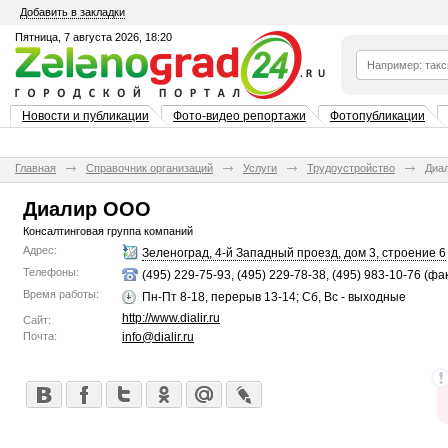
Добавить в закладки
Пятница, 7 августа 2026, 18:20
Новости и публикации
Фото-видео репортажи
Фотопубликации
Главная
Справочник организаций
Услуги
Трудоустройство
Диа
Диалир ООО
Консалтинговая группа компаний
Адрес:
Зеленоград, 4-й Западный проезд, дом 3, строение 6
Телефоны:
(495) 229-75-93, (495) 229-78-38, (495) 983-10-76 (фа
Время работы:
Пн-Пт 8-18, перерыв 13-14; Сб, Вс - выходные
http://www.dialir.ru
Сайт:
Почта:
info@dialir.ru