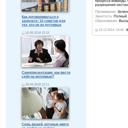
процесса команды. 
разрешения нестан
Проживание:
Зелен
Занятость:
Полный 
Как договариваться о
зарплате: 10 советов для
Образование:
Высш
тех, кто не из пугливых
15.12.2014, 16:00
16.09.2018 15:15
Самопрезентация: как вести
себя на интервью?
28.04.2018 15:11
Семь вещей, которые никто