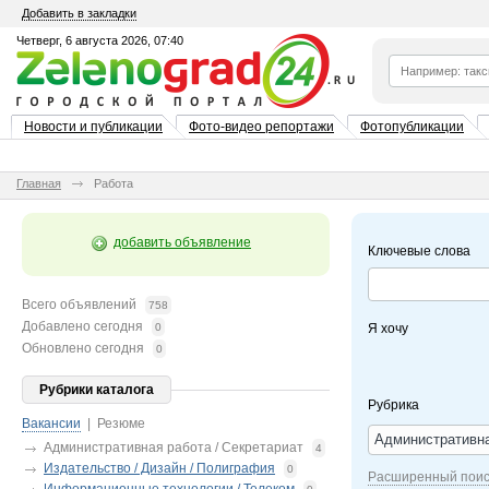
Добавить в закладки
Четверг, 6 августа 2026, 07:40
Новости и публикации
Фото-видео репортажи
Фотопубликации
Главная
Работа
добавить объявление
Ключевые слова
Всего объявлений
758
Добавлено сегодня
0
Я хочу
Обновлено сегодня
0
Рубрики каталога
Рубрика
Вакансии
|
Резюме
Административна
Административная работа / Секретариат
4
Издательство / Дизайн / Полиграфия
0
Расширенный поис