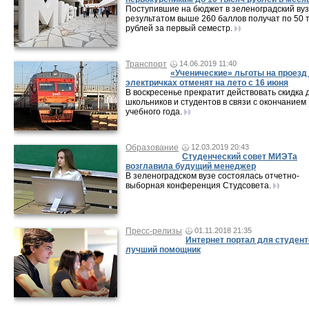
Поступившие на бюджет в зеленоградский вуз
результатом выше 260 баллов получат по 50 
рублей за первый семестр.
Транспорт
14.06.2019 11:40
«Ученические» льготы на проезд
электричках отменят на лето с 16 июня
В воскресенье прекратит действовать скидка 
школьников и студентов в связи с окончанием
учебного года.
Образование
12.03.2019 20:43
Студенческий совет МИЭТа
возглавила будущий менеджер
В зеленоградском вузе состоялась отчетно-
выборная конференция Студсовета.
Пресс-релизы
01.11.2018 21:35
Интернет портал для студент
лучший помощник