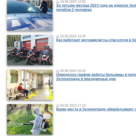
19.05.2023 12:00
За четыре месяца 2023 года на дорогах Зе
погибли 2 человека
15.05.2023 14:20
Как работают мотоциклисты-спасатели в З
05.05.2023 15:03
Определен график работы больницы и пол
Зеленограда в праздничные дни
04.05.2023 17:19
Какие места в Зеленограде обрабатывают 