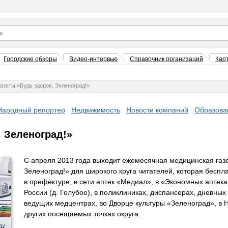
Городские обзоры
Видео-интервью
Справочник организаций
Кар
азеты «Будь здоров, Зеленоград!»
Народный репортер
Недвижимость
Новости компаний
Образова
 Зеленоград!»
С апреля 2013 года выходит ежемесячная медицинская газе
Зеленоград!» для широкого круга читателей, которая беспл
в префектуре, в сети аптек «Медиал», в «Экономных аптек
России (д. Голубое), в поликлиниках, диспансерах, дневных
ведущих медцентрах, во Дворце культуры «Зеленоград», в 
других посещаемых точках округа.