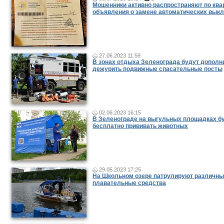
Мошенники активно распространяют по ква
объявления о замене автоматических вык
27.06.2023 11:59
В зонах отдыха Зеленограда будут дополн
дежурить подвижные спасательные посты
02.06.2023 16:15
В Зеленограде на выгульных площадках б
бесплатно прививать животных
29.05.2023 17:25
На Школьном озере патрулируют различн
плавательные средства