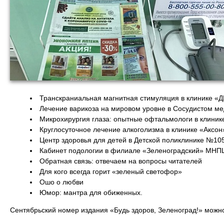
Транскраниальная магнитная стимуляция в клинике 
Лечение варикоза на мировом уровне в Сосудистом м
Микрохирургия глаза: опытные офтальмологи в клини
Круглосуточное лечение алкоголизма в клинике «Аксо
Центр здоровья для детей в Детской поликлинике №10
Кабинет подологии в филиале «Зеленоградский» МН
Обратная связь: отвечаем на вопросы читателей
Для кого всегда горит «зеленый светофор»
Ошо о любви
Юмор: мантра для обиженных.
Сентябрьский номер издания «Будь здоров, Зеленоград!» можн