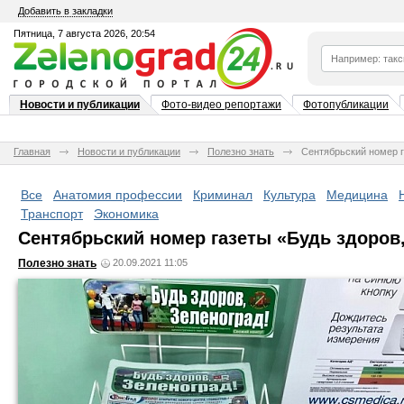
Добавить в закладки
Пятница, 7 августа 2026, 20:54
Новости и публикации
Фото-видео репортажи
Фотопубликации
Главная
Новости и публикации
Полезно знать
Сентябрьский номер г
Все
Анатомия профессии
Криминал
Культура
Медицина
Транспорт
Экономика
Сентябрьский номер газеты «Будь здоров,
Полезно знать
20.09.2021 11:05