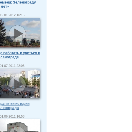
емени: Зеленограду
 лет»
12.01.2012 16:15
е работать и учиться в
еленограде
01.07.2011 22:06
ранички истории
еленограда
01.06.2011 16:58