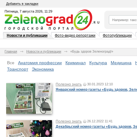
Добавить в закладки
Пятница, 7 августа 2026, 11:29
Новости и публикации
Фото-видео репортажи
Фотопубликации
Главная
Новости и публикации
«Будь здоров Зеленоград!»
Все
Анатомия профессии
Криминал
Культура
Медицина
Транспорт
Экономика
Полезно знать
30.01.2023 12:10
Январский номер газеты «Будь здоров, Зел
Полезно знать
26.12.2022 11:41
Декабрьский номер газеты «Будь здоров, З