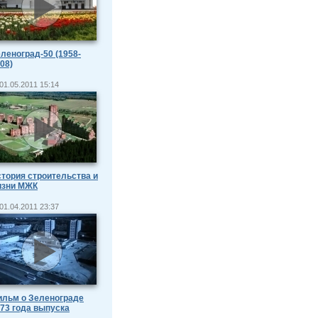
леноград-50 (1958-
08)
01.05.2011 15:14
тория строительства и
изни МЖК
01.04.2011 23:37
льм о Зеленограде
73 года выпуска