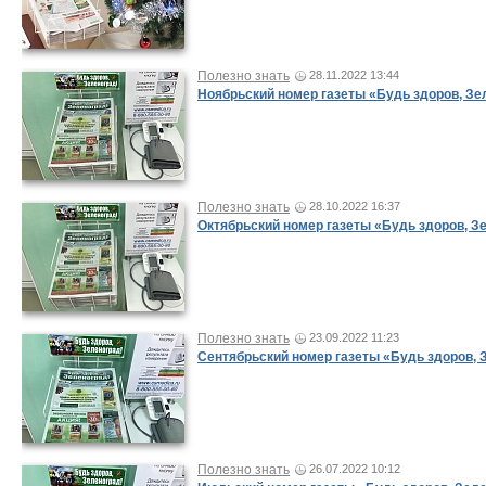
Полезно знать
28.11.2022 13:44
Ноябрьский номер газеты «Будь здоров, Зе
Полезно знать
28.10.2022 16:37
Октябрьский номер газеты «Будь здоров, З
Полезно знать
23.09.2022 11:23
Сентябрьский номер газеты «Будь здоров, 
Полезно знать
26.07.2022 10:12