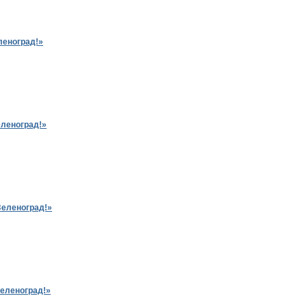
леноград!»
еленоград!»
Зеленоград!»
Зеленоград!»