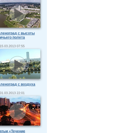
леноград с высоты
ичьего полета
15.03.2013 07:55
леноград с воздуха
01.03.2013 22:01
ильм «Течение