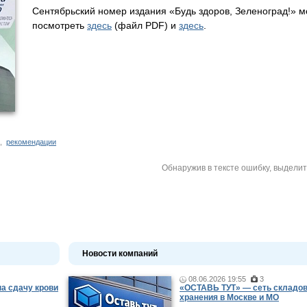
Сентябрьский номер издания «Будь здоров, Зеленоград!» 
посмотреть
здесь
(файл PDF) и
здесь
.
,
рекомендации
Обнаружив в тексте ошибку, выдели
Новости компаний
08.06.2026 19:55
3
а сдачу крови
«ОСТАВЬ ТУТ» — сеть складов
хранения в Москве и МО