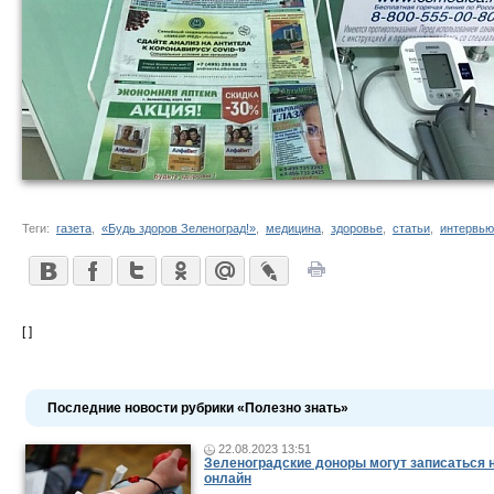
Теги:
газета
,
«Будь здоров Зеленоград!»
,
медицина
,
здоровье
,
статьи
,
интервью
[ ]
Последние новости рубрики «Полезно знать»
22.08.2023 13:51
Зеленоградские доноры могут записаться н
онлайн