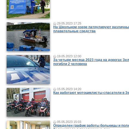
29.05.2023 17:25
На Школьном озере патрулируют различн
плавательные средства
19.05.2023 12:00
За четыре месяца 2023 года на дорогах Зе
погибли 2 человека
15.05.2023 14:20
Как работают мотоциклисты-спасатели в З
05.05.2023 15:03
Определен график работы больницы и пол