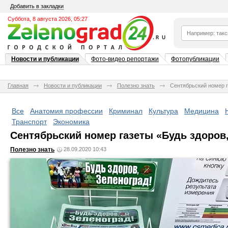
Добавить в закладки
Суббота, 8 августа 2026, 05:27
Новости и публикации
Фото-видео репортажи
Фотопубликации
Главная
Новости и публикации
Полезно знать
Сентябрьский номер г
Все
Анатомия профессии
Криминал
Культура
Медицина
Транспорт
Экономика
Сентябрьский номер газеты «Будь здоров,
Полезно знать
28.09.2020 10:43