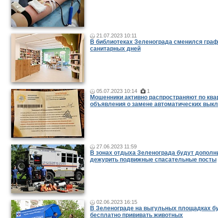
21.07.2023 10:11
В библиотеках Зеленограда сменился гра
санитарных дней
05.07.2023 10:14
1
Мошенники активно распространяют по ква
объявления о замене автоматических вык
27.06.2023 11:59
В зонах отдыха Зеленограда будут дополн
дежурить подвижные спасательные посты
02.06.2023 16:15
В Зеленограде на выгульных площадках б
бесплатно прививать животных