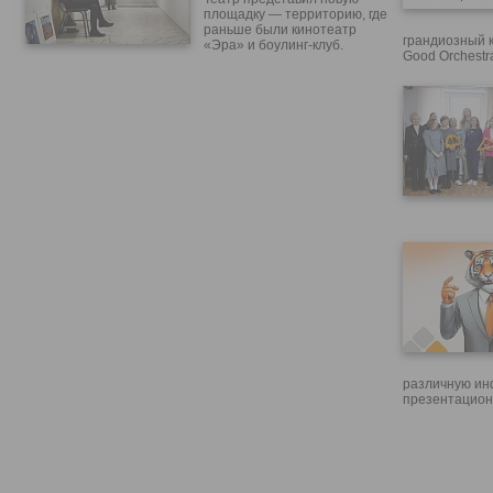
площадку — территорию, где
раньше были кинотеатр
грандиозный 
«Эра» и боулинг-клуб.
Good Orchestr
различную ин
презентацион