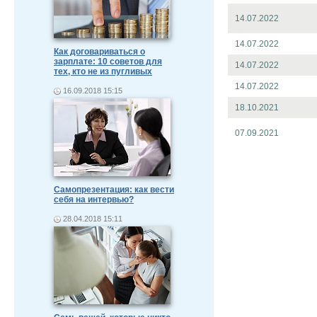
14.07.2022
14.07.2022
Как договариваться о
зарплате: 10 советов для
14.07.2022
тех, кто не из пугливых
14.07.2022
16.09.2018 15:15
18.10.2021
07.09.2021
Самопрезентация: как вести
себя на интервью?
28.04.2018 15:11