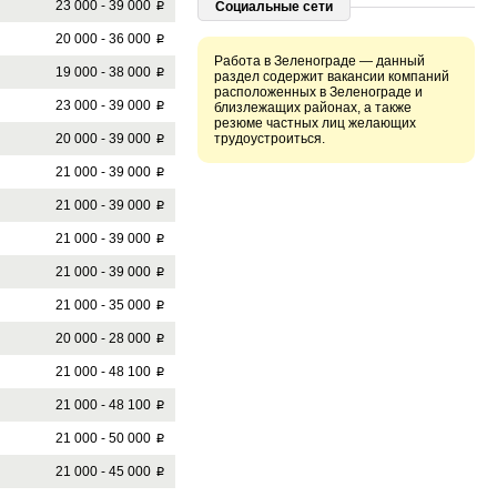
23 000 - 39 000
Социальные сети
p
20 000 - 36 000
p
Работа в Зеленограде — данный
19 000 - 38 000
p
раздел содержит вакансии компаний
расположенных в Зеленограде и
23 000 - 39 000
близлежащих районах, а также
p
резюме частных лиц желающих
20 000 - 39 000
трудоустроиться.
p
21 000 - 39 000
p
21 000 - 39 000
p
21 000 - 39 000
p
21 000 - 39 000
p
21 000 - 35 000
p
20 000 - 28 000
p
21 000 - 48 100
p
21 000 - 48 100
p
21 000 - 50 000
p
21 000 - 45 000
p