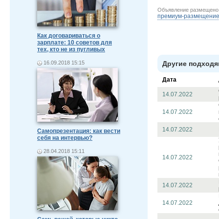
Объявление размещен
премиум-размещени
Как договариваться о
зарплате: 10 советов для
тех, кто не из пугливых
16.09.2018 15:15
Другие подходя
Дата
14.07.2022
14.07.2022
14.07.2022
Самопрезентация: как вести
себя на интервью?
28.04.2018 15:11
14.07.2022
14.07.2022
14.07.2022