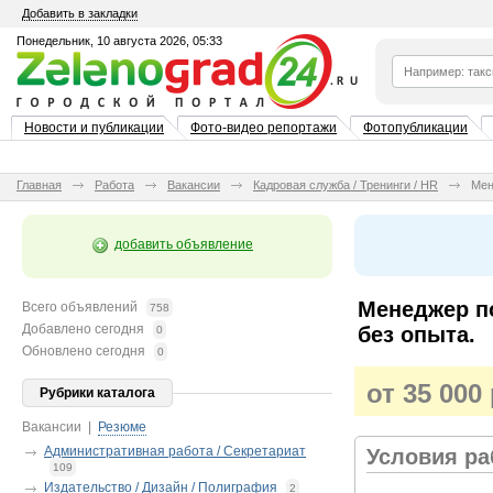
Добавить в закладки
Понедельник, 10 августа 2026, 05:33
Новости и публикации
Фото-видео репортажи
Фотопубликации
Главная
Работа
Вакансии
Кадровая служба / Тренинги / HR
Мен
добавить объявление
Менеджер п
Всего объявлений
758
Добавлено сегодня
без опыта.
0
Обновлено сегодня
0
от 35 000
Рубрики каталога
Вакансии
|
Резюме
Административная работа / Секретариат
Условия р
109
Издательство / Дизайн / Полиграфия
2