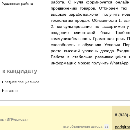
работа. С нуля формируется онлайн
......................................................................................................................................................
Удаленная работа
продвижению товаров. Отбираем тех 
высокие заработки,хочет получить но
технологию продаж. Обязанности 1. вы
2. консультирование по ассортимент
введение клиентской базы Требов
коммуникабельность Грамотная речь П
способность к обучению Условия Пер
роста высокий уровень дохода Входя
Работа в стабильно развивающейся 
информацию можно получить WhatsApp
 к кандидату
......................................................................................................................................................
Среднее специальное
......................................................................................................................................................
Не важно
8 (928)
ль «
ИПЧернова
»
все объявления автора
podgirn
63