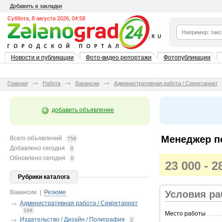
Добавить в закладки
Суббота, 8 августа 2026, 04:58
Новости и публикации
Фото-видео репортажи
Фотопубликации
Главная
Работа
Вакансии
Административная работа / Секретариат
добавить объявление
Менеджер по
Всего объявлений
758
Добавлено сегодня
0
Обновлено сегодня
0
23 000 - 
Рубрики каталога
Вакансии
|
Резюме
Условия р
Административная работа / Секретариат
109
Место работы
..........
Издательство / Дизайн / Полиграфия
2