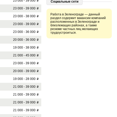
23 000 - 39 000
p
Социальные сети
23 000 - 39 000
p
Работа в Зеленограде — данный
23 000 - 38 000
p
раздел содержит вакансии компаний
расположенных в Зеленограде и
23 000 - 39 000
p
близлежащих районах, а также
резюме частных лиц желающих
23 000 - 36 000
p
трудоустроиться.
20 000 - 36 000
p
19 000 - 38 000
p
21 000 - 45 000
p
23 000 - 39 000
p
20 000 - 39 000
p
19 000 - 28 000
p
21 000 - 39 000
p
21 000 - 39 000
p
21 000 - 39 000
p
21 000 - 39 000
p