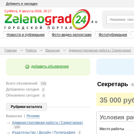
Добавить в закладки
Суббота, 8 августа 2026, 20:17
Новости и публикации
Фото-видео репортажи
Фотопубликации
Главная
Работа
Вакансии
Административная работа / Секретариат
добавить объявление
Секретарь
Всего объявлений
758
в
Добавлено сегодня
0
Обновлено сегодня
4
35 000 ру
Рубрики каталога
Вакансии
|
Резюме
Условия р
Административная работа / Секретариат
109
Место работы
..........
Издательство / Дизайн / Полиграфия
2