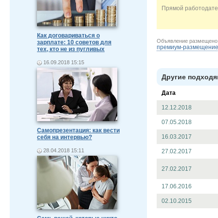
Прямой работодате
Как договариваться о
Объявление размещен
зарплате: 10 советов для
премиум-размещени
тех, кто не из пугливых
16.09.2018 15:15
Другие подходя
Дата
12.12.2018
07.05.2018
Самопрезентация: как вести
16.03.2017
себя на интервью?
28.04.2018 15:11
27.02.2017
27.02.2017
17.06.2016
02.10.2015