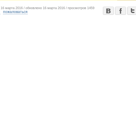
о
16 марта 2016 /
обновлено
16 марта 2016 /
просмотров
1459
е
пожаловаться