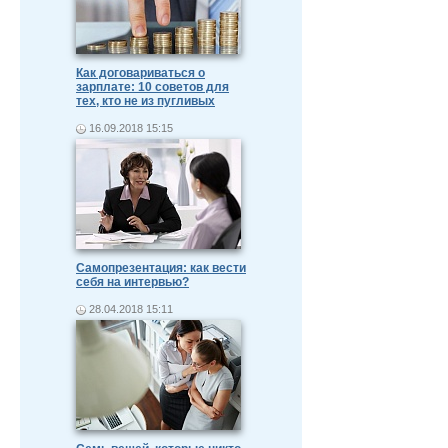
Как договариваться о
зарплате: 10 советов для
тех, кто не из пугливых
16.09.2018 15:15
Самопрезентация: как вести
себя на интервью?
28.04.2018 15:11