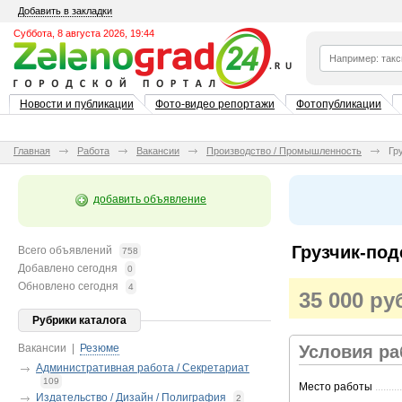
Добавить в закладки
Суббота, 8 августа 2026, 19:44
Новости и публикации
Фото-видео репортажи
Фотопубликации
Главная
Работа
Вакансии
Производство / Промышленность
Гр
добавить объявление
Грузчик-под
Всего объявлений
758
Добавлено сегодня
0
Обновлено сегодня
4
35 000 ру
Рубрики каталога
Вакансии
|
Резюме
Условия р
Административная работа / Секретариат
109
Место работы
..........
Издательство / Дизайн / Полиграфия
2