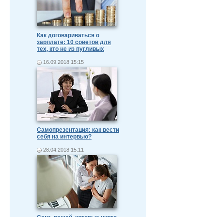
Как договариваться о
зарплате: 10 советов для
тех, кто не из пугливых
16.09.2018 15:15
Самопрезентация: как вести
себя на интервью?
28.04.2018 15:11