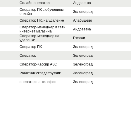
Онлайн-оператор
Андреевка
Оператор ПК с обучением
Зеленоград
онлайн
Оператор ПК, на удалёнке
Алабушево
Оператор-менеджер в сети
Андреевка
интернет магазина
Оператор-менеджер на
Ржавки
удаленке
Оператор ПК
Зеленоград
Оператор
Зеленоград
Оператор-Кассир АЗС
Зеленоград
Работник склада/грузчик
Зеленоград
оператор на телефон
Зеленоград