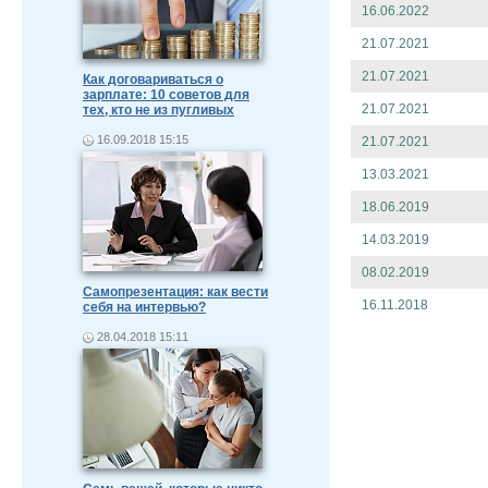
16.06.2022
21.07.2021
21.07.2021
Как договариваться о
зарплате: 10 советов для
21.07.2021
тех, кто не из пугливых
16.09.2018 15:15
21.07.2021
13.03.2021
18.06.2019
14.03.2019
08.02.2019
Самопрезентация: как вести
16.11.2018
себя на интервью?
28.04.2018 15:11