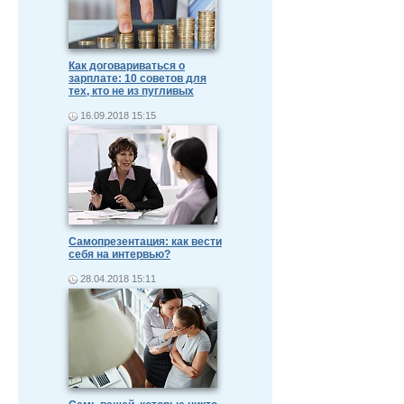
Как договариваться о
зарплате: 10 советов для
тех, кто не из пугливых
16.09.2018 15:15
Самопрезентация: как вести
себя на интервью?
28.04.2018 15:11