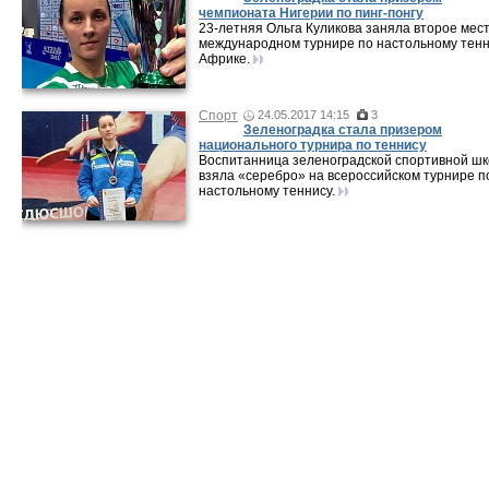
чемпионата Нигерии по пинг-понгу
23-летняя Ольга Куликова заняла второе мес
международном турнире по настольному тенн
Африке.
Спорт
24.05.2017 14:15
3
Зеленоградка стала призером
национального турнира по теннису
Воспитанница зеленоградской спортивной ш
взяла «серебро» на всероссийском турнире п
настольному теннису.