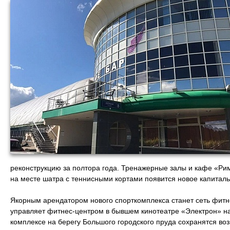
реконструкцию за полтора года. Тренажерные залы и кафе «Рим
на месте шатра с теннисными кортами появится новое капитал
Якорным арендатором нового спорткомплекса станет сеть фитн
управляет фитнес-центром в бывшем кинотеатре «Электрон» н
комплексе на берегу Большого городского пруда сохранятся в