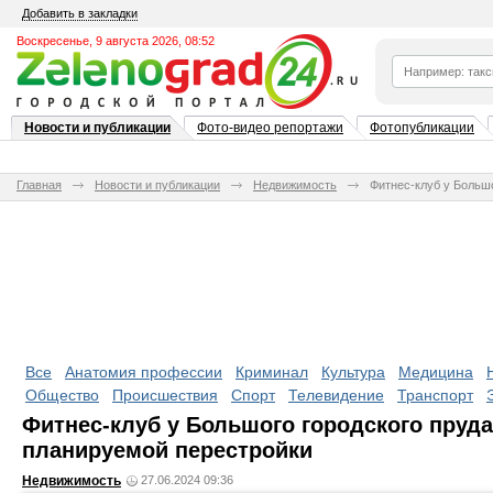
Добавить в закладки
Воскресенье, 9 августа 2026, 08:52
Новости и публикации
Фото-видео репортажи
Фотопубликации
Главная
Новости и публикации
Недвижимость
Фитнес-клуб у Большо
Все
Анатомия профессии
Криминал
Культура
Медицина
Общество
Происшествия
Спорт
Телевидение
Транспорт
Фитнес-клуб у Большого городского пруда
планируемой перестройки
Недвижимость
27.06.2024 09:36