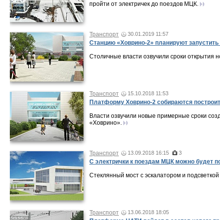
пройти от электричек до поездов МЦК.
Транспорт
30.01.2019 11:57
Станцию «Ховрино-2» планируют запустить 
Столичные власти озвучили сроки открытия 
Транспорт
15.10.2018 11:53
Платформу Ховрино-2 собираются построить
Власти озвучили новые примерные сроки созд
«Ховрино».
Транспорт
13.09.2018 16:15
3
С электрички к поездам МЦК можно будет п
Стеклянный мост с эскалатором и подсветко
Транспорт
13.06.2018 18:05