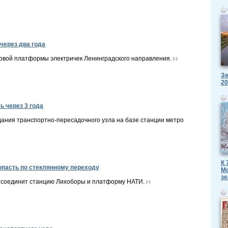
через два года
новой платформы электричек Ленинградского направления.
Зе
20
 через 3 года
ания транспортно-пересадочного узла на базе станции метро
К 
опасть по стеклянному переходу
Мо
зе
й соединит станцию Лихоборы и платформу НАТИ.