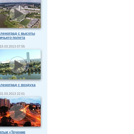
леноград с высоты
ичьего полета
15.03.2013 07:55
леноград с воздуха
01.03.2013 22:01
ильм «Течение