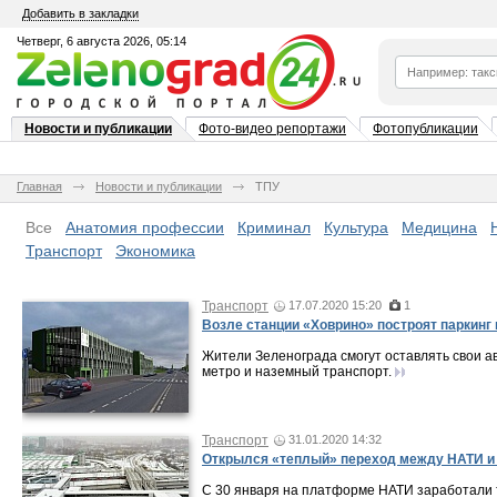
Добавить в закладки
Четверг, 6 августа 2026, 05:14
Новости и публикации
Фото-видео репортажи
Фотопубликации
Главная
Новости и публикации
ТПУ
Все
Анатомия профессии
Криминал
Культура
Медицина
Транспорт
Экономика
Транспорт
17.07.2020 15:20
1
Возле станции «Ховрино» построят паркинг
Жители Зеленограда смогут оставлять свои 
метро и наземный транспорт.
Транспорт
31.01.2020 14:32
Открылся «теплый» переход между НАТИ и
С 30 января на платформе НАТИ заработали 