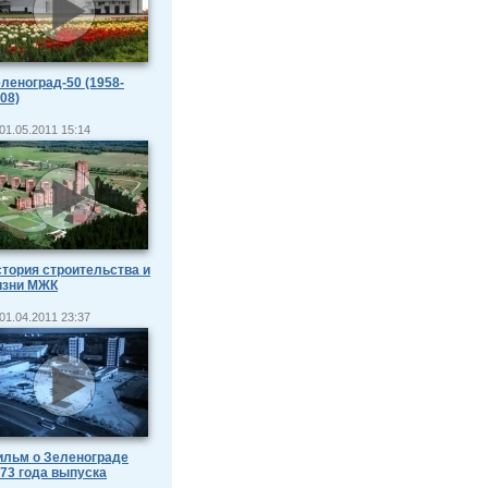
леноград-50 (1958-
08)
01.05.2011 15:14
тория строительства и
изни МЖК
01.04.2011 23:37
льм о Зеленограде
73 года выпуска