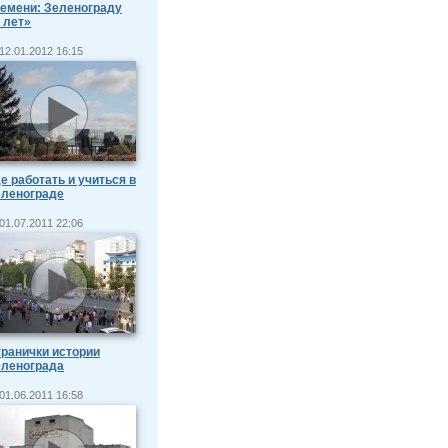
емени: Зеленограду
 лет»
12.01.2012 16:15
е работать и учиться в
еленограде
01.07.2011 22:06
ранички истории
еленограда
01.06.2011 16:58