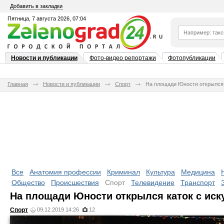
Добавить в закладки
Пятница, 7 августа 2026, 07:04
Новости и публикации
Фото-видео репортажи
Фотопубликации
Главная
Новости и публикации
Спорт
На площади Юности открылся 
Все
Анатомия профессии
Криминал
Культура
Медицина
Общество
Происшествия
Спорт
Телевидение
Транспорт
На площади Юности открылся каток с ис
Спорт
09.12.2019 14:26
12