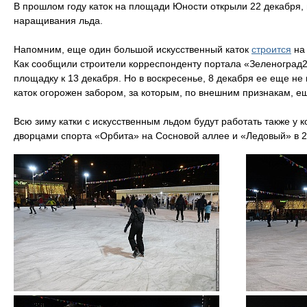
В прошлом году каток на площади Юности открыли 22 декабря,
наращивания льда.
Напомним, еще один большой искусственный каток
строится
на 
Как сообщили строители корреспонденту портала «Зеленоград24
площадку к 13 декабря. Но в воскресенье, 8 декабря ее еще н
каток огорожен забором, за которым, по внешним признакам, е
Всю зиму катки с искусственным льдом будут работать также у к
дворцами спорта «Орбита» на Сосновой аллее и «Ледовый» в 