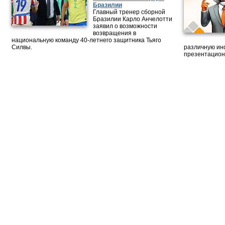
Бразилии
Главный тренер сборной
Бразилии Карло Анчелотти
заявил о возможности
возвращения в
национальную команду 40-летнего защитника Тьяго
Силвы.
различную ин
презентацион