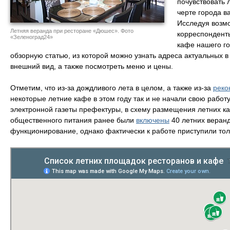
почувствовать 
черте города в
Исследуя возмо
Летняя веранда при ресторане «Дюшес». Фото
корреспондент
«Зеленоград24»
кафе нашего го
обзорную статью, из которой можно узнать адреса актуальных в
внешний вид, а также посмотреть меню и цены.
Отметим, что из-за дождливого лета в целом, а также из-за
реко
некоторые летние кафе в этом году так и не начали свою работ
электронной газеты префектуры, в схему размещения летних к
общественного питания ранее были
включены
40 летних веранд
функционирование, однако фактически к работе приступили тол