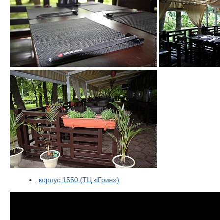
корпус 1550 (ТЦ «Грин»)