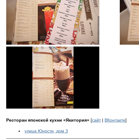
Ресторан японской кухни «Якитория»
[
сайт
|
ВКонтакте
]
улица Юности, дом 3