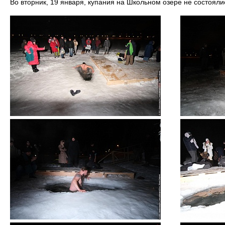
Во вторник, 19 января, купания на Школьном озере не состояли