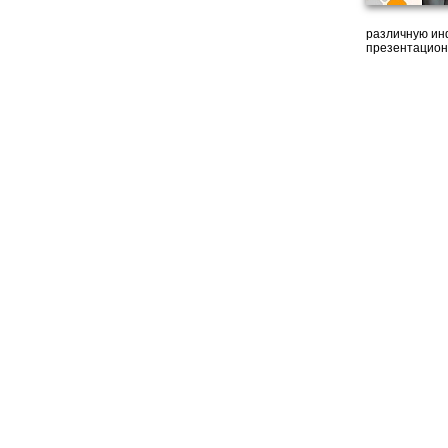
различную ин
презентацион