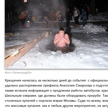
Фото «Зеленоград24»
Крещения началась за несколько дней до события: с официаль
удалено распоряжение префекта Анатолия Смирнова о подгото
также исчезла информация о продлении работы автобусов, ку
Школьным озерами, где должны были оборудовать проруби. Так
столичных купелей с портала мэрии Москвы. Судя по всему, вл
что массовые купания, как и любые другие мероприятия, не ак