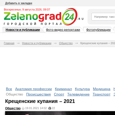
Добавить в закладки
Воскресенье, 9 августа 2026, 09:07
Новости и публикации
Фото-видео репортажи
Фотопубликации
Главная
Новости и публикации
Общество
Крещенские купания – 20
Все
Анатомия профессии
Криминал
Культура
Медицина
Общество
Происшествия
Спорт
Телевидение
Транспорт
Крещенские купания – 2021
Общество
19.01.2021 14:02
22