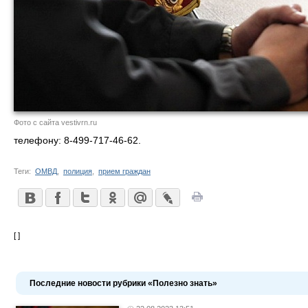
Фото с сайта vestivrn.ru
телефону: 8-499-717-46-62.
Теги:
ОМВД
,
полиция
,
прием граждан
[ ]
Последние новости рубрики «Полезно знать»