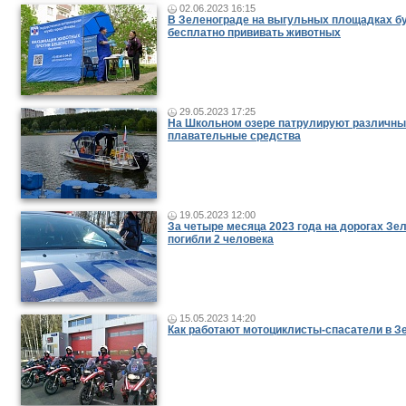
02.06.2023 16:15
В Зеленограде на выгульных площадках б
бесплатно прививать животных
29.05.2023 17:25
На Школьном озере патрулируют различн
плавательные средства
19.05.2023 12:00
За четыре месяца 2023 года на дорогах Зе
погибли 2 человека
15.05.2023 14:20
Как работают мотоциклисты-спасатели в З