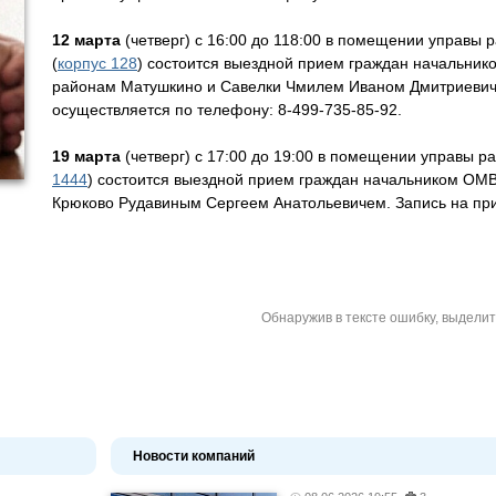
12 марта
(четверг) с 16:00 до 118:00 в помещении управы
(
корпус 128
) состоится выездной прием граждан начальни
районам Матушкино и Савелки Чмилем Иваном Дмитриевич
осуществляется по телефону: 8-499-735-85-92.
19 марта
(четверг) с 17:00 до 19:00 в помещении управы р
1444
) состоится выездной прием граждан начальником ОМВ
Крюково Рудавиным Сергеем Анатольевичем. Запись на пр
Обнаружив в тексте ошибку, выдели
Новости компаний