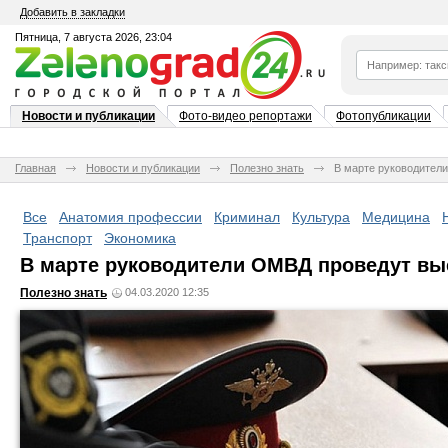
Добавить в закладки
Пятница, 7 августа 2026, 23:04
Новости и публикации
Фото-видео репортажи
Фотопубликации
Главная
Новости и публикации
Полезно знать
В марте руководител
Все
Анатомия профессии
Криминал
Культура
Медицина
Транспорт
Экономика
В марте руководители ОМВД проведут вы
Полезно знать
04.03.2020 12:35