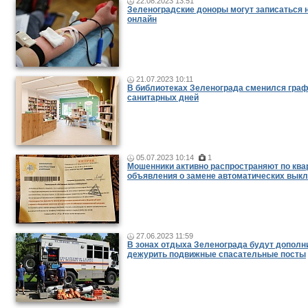
22.08.2023 13:51
Зеленоградские доноры могут записаться н
онлайн
21.07.2023 10:11
В библиотеках Зеленограда сменился гра
санитарных дней
05.07.2023 10:14
1
Мошенники активно распространяют по ква
объявления о замене автоматических вык
27.06.2023 11:59
В зонах отдыха Зеленограда будут дополн
дежурить подвижные спасательные посты